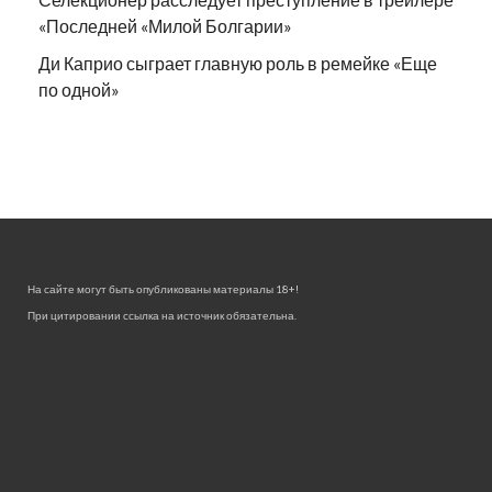
«Последней «Милой Болгарии»
Ди Каприо сыграет главную роль в ремейке «Еще
по одной»
На сайте могут быть опубликованы материалы 18+!
При цитировании ссылка на источник обязательна.