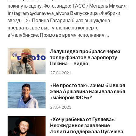
покинуть сцену. Фото, видео: ТАСС / Метцель Михаил;
Instagram @dunayeva_alyona Выпускница «Фабрики
звезд — 2» Полина Гагарина была вынуждена
прервать свое выступление на концерте
в Челябинске. Прямо во время исполнения …
Лелуш едва пробрался через
толпу фанатов в аэропорту
Пекина — видео
27.04.2021
«Не просто так»: зачем бывшая
жена Аршавина называла себя
«майором ФСБ»?
27.04.2021
«Хочу ребенка от Гуляева»:
Неожиданное заявление
Лолиты поддержала Пугачева