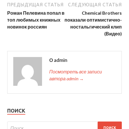
ПРЕДЫДУЩАЯ СТАТЬЯ
СЛЕДУЮЩАЯ СТАТЬЯ
Роман Пелевина попал в
Chemical Brothers
топ любимых книжных
показали оптимистично-
новинок россиян
ностальгический клип
(Видео)
О admin
Посмотреть все записи
автора admin →
ПОИСК