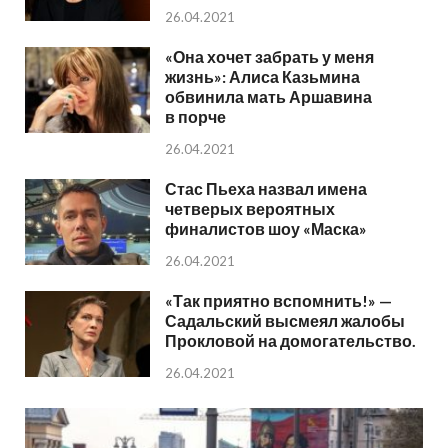
26.04.2021
«Она хочет забрать у меня
жизнь»: Алиса Казьмина
обвинила мать Аршавина
в порче
26.04.2021
Стас Пьеха назвал имена
четверых вероятных
финалистов шоу «Маска»
26.04.2021
«Так приятно вспомнить!» —
Садальский высмеял жалобы
Прокловой на домогательство.
26.04.2021