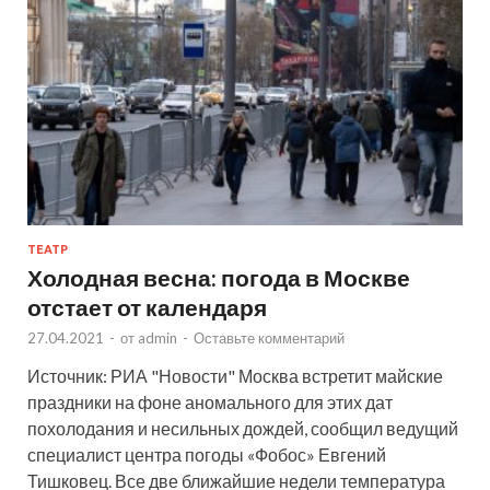
ТЕАТР
Холодная весна: погода в Москве
отстает от календаря
27.04.2021
-
от
admin
-
Оставьте комментарий
Источник: РИА "Новости" Москва встретит майские
праздники на фоне аномального для этих дат
похолодания и несильных дождей, сообщил ведущий
специалист центра погоды «Фобос» Евгений
Тишковец. Все две ближайшие недели температура