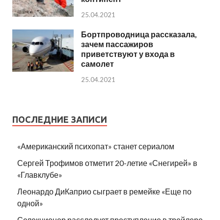
25.04.2021
Бортпроводница рассказала,
зачем пассажиров
приветствуют у входа в
самолет
25.04.2021
ПОСЛЕДНИЕ ЗАПИСИ
«Американский психопат» станет сериалом
Сергей Трофимов отметит 20-летие «Снегирей» в
«Главклубе»
Леонардо ДиКаприо сыграет в ремейке «Еще по
одной»
Селекционер расследует преступление в трейлере