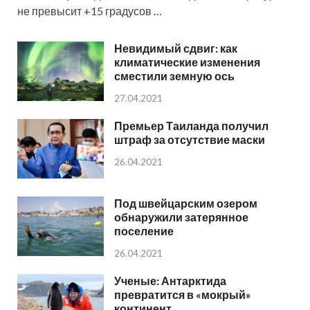
не превысит +15 градусов …
Невидимый сдвиг: как
климатические изменения
сместили земную ось
27.04.2021
Премьер Таиланда получил
штраф за отсутствие маски
26.04.2021
Под швейцарским озером
обнаружили затерянное
поселение
26.04.2021
Ученые: Антарктида
превратится в «мокрый»
континент