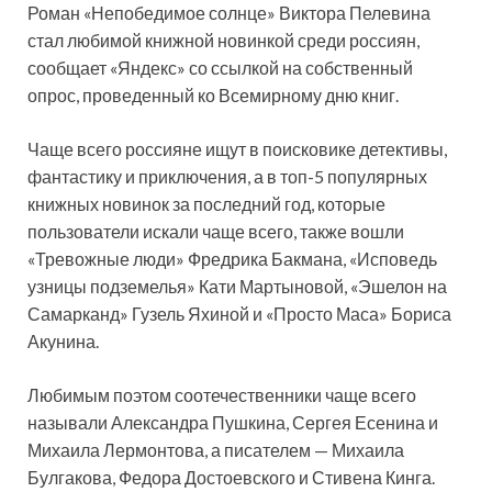
Роман «Непобедимое солнце» Виктора Пелевина
стал любимой книжной новинкой среди россиян,
сообщает «Яндекс» со ссылкой на собственный
опрос, проведенный ко Всемирному дню книг.
Чаще всего россияне ищут в поисковике детективы,
фантастику и приключения, а в топ-5 популярных
книжных новинок за последний год, которые
пользователи искали чаще всего, также вошли
«Тревожные люди» Фредрика Бакмана, «Исповедь
узницы подземелья» Кати Мартыновой, «Эшелон на
Самарканд» Гузель Яхиной и «Просто Маса» Бориса
Акунина.
Любимым поэтом соотечественники чаще всего
называли Александра Пушкина, Сергея Есенина и
Михаила Лермонтова, а писателем — Михаила
Булгакова, Федора Достоевского и Стивена Кинга.