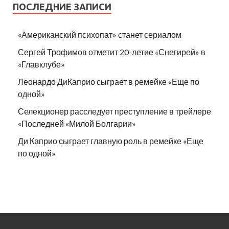
ПОСЛЕДНИЕ ЗАПИСИ
«Американский психопат» станет сериалом
Сергей Трофимов отметит 20-летие «Снегирей» в
«Главклубе»
Леонардо ДиКаприо сыграет в ремейке «Еще по
одной»
Селекционер расследует преступление в трейлере
«Последней «Милой Болгарии»
Ди Каприо сыграет главную роль в ремейке «Еще
по одной»