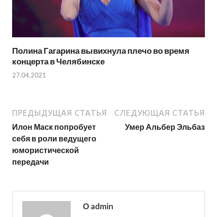
Полина Гагарина вывихнула плечо во время
концерта в Челябинске
27.04.2021
ПРЕДЫДУЩАЯ СТАТЬЯ
СЛЕДУЮЩАЯ СТАТЬЯ
Илон Маск попробует
Умер Альбер Эльбаз
себя в роли ведущего
юмористической
передачи
О admin