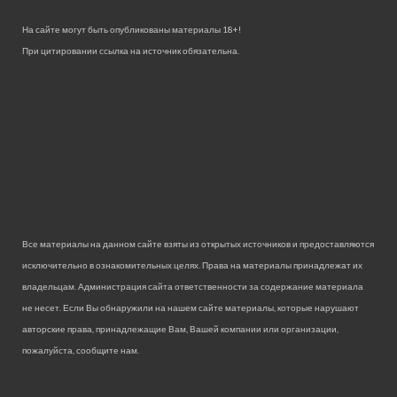
На сайте могут быть опубликованы материалы 18+!
При цитировании ссылка на источник обязательна.
Все материалы на данном сайте взяты из открытых источников и предоставляются
исключительно в ознакомительных целях. Права на материалы принадлежат их
владельцам. Администрация сайта ответственности за содержание материала
не несет. Если Вы обнаружили на нашем сайте материалы, которые нарушают
авторские права, принадлежащие Вам, Вашей компании или организации,
пожалуйста, сообщите нам.