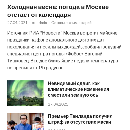
Холодная весна: погода в Москве
отстает от календаря
27.04.2021
-
от
admin
-
Оставьте комментарий
Источник: РИА "Новости" Москва встретит майские
праздники на фоне аномального для этих дат
похолодания и несильных дождей, сообщил ведущий
специалист центра погоды «Фобос» Евгений
Тишковец. Все две ближайшие недели температура
не превысит +15 градусов …
Невидимый сдвиг: как
климатические изменения
сместили земную ось
27.04.2021
Премьер Таиланда получил
штраф за отсутствие маски