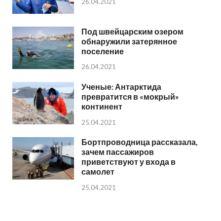
26.04.2021
Под швейцарским озером
обнаружили затерянное
поселение
26.04.2021
Ученые: Антарктида
превратится в «мокрый»
континент
25.04.2021
Бортпроводница рассказала,
зачем пассажиров
приветствуют у входа в
самолет
25.04.2021