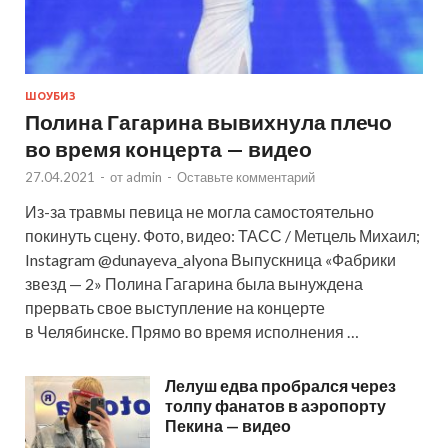
ШОУБИЗ
Полина Гагарина вывихнула плечо
во время концерта — видео
27.04.2021
-
от
admin
-
Оставьте комментарий
Из-за травмы певица не могла самостоятельно
покинуть сцену. Фото, видео: ТАСС / Метцель Михаил;
Instagram @dunayeva_alyona Выпускница «Фабрики
звезд — 2» Полина Гагарина была вынуждена
прервать свое выступление на концерте
в Челябинске. Прямо во время исполнения …
Лелуш едва пробрался через
толпу фанатов в аэропорту
Пекина — видео