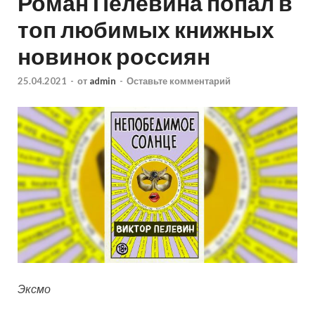
Роман Пелевина попал в
топ любимых книжных
новинок россиян
25.04.2021
-
от
admin
-
Оставьте комментарий
Эксмо