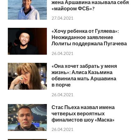
жена Аршавина называла себя
«майором ФСБ»?
27.04.2021
«Хочу ребенка от Гуляева»:
Неожиданное заявление
Лолиты поддержала Пугачева
26.04.2021
«Она хочет забрать у меня
жизнь»: Алиса Казьмина
обвинила мать Аршавина
в порче
26.04.2021
Стас Пьеха назвал имена
четверых вероятных
финалистов шоу «Маска»
26.04.2021