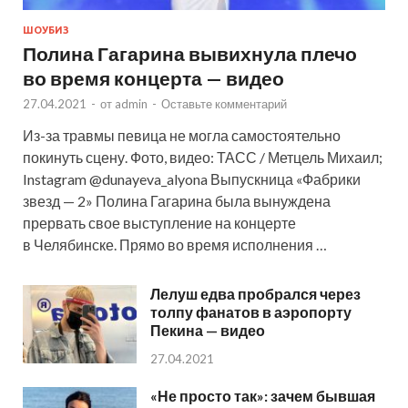
ШОУБИЗ
Полина Гагарина вывихнула плечо
во время концерта — видео
27.04.2021
-
от
admin
-
Оставьте комментарий
Из-за травмы певица не могла самостоятельно
покинуть сцену. Фото, видео: ТАСС / Метцель Михаил;
Instagram @dunayeva_alyona Выпускница «Фабрики
звезд — 2» Полина Гагарина была вынуждена
прервать свое выступление на концерте
в Челябинске. Прямо во время исполнения …
Лелуш едва пробрался через
толпу фанатов в аэропорту
Пекина — видео
27.04.2021
«Не просто так»: зачем бывшая