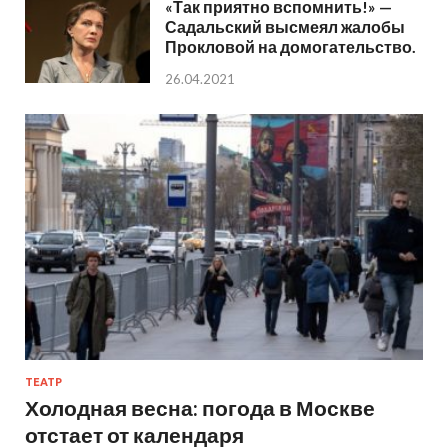
«Так приятно вспомнить!» —
Садальский высмеял жалобы
Прокловой на домогательство.
26.04.2021
ТЕАТР
Холодная весна: погода в Москве
отстает от календаря