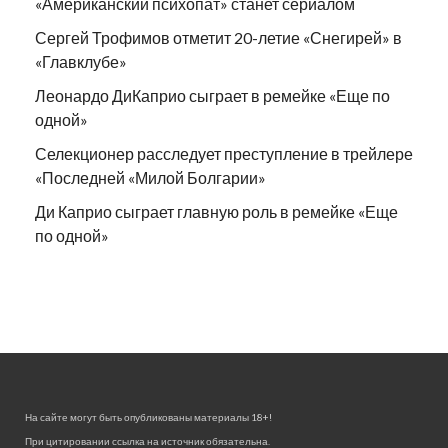
«Американский психопат» станет сериалом
Сергей Трофимов отметит 20-летие «Снегирей» в
«Главклубе»
Леонардо ДиКаприо сыграет в ремейке «Еще по
одной»
Селекционер расследует преступление в трейлере
«Последней «Милой Болгарии»
Ди Каприо сыграет главную роль в ремейке «Еще
по одной»
На сайте могут быть опубликованы материалы 18+!
При цитировании ссылка на источник обязательна.