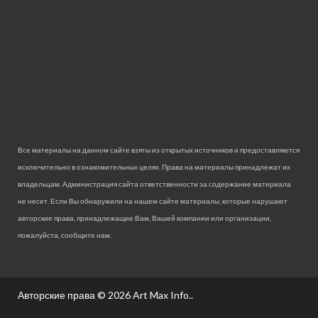
Все материалы на данном сайте взяты из открытых источников и предоставляются
исключительно в ознакомительных целях. Права на материалы принадлежат их
владельцам. Администрация сайта ответственности за содержание материала
не несет. Если Вы обнаружили на нашем сайте материалы, которые нарушают
авторские права, принадлежащие Вам, Вашей компании или организации,
пожалуйста, сообщите нам.
Авторские права © 2026
Art Max Info.
.