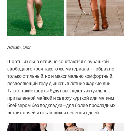
Adeam, Dior
Шорты из льна отлично сочетаются с рубашкой
свободного кроя такого же материала, — образ не
только стильный, но и максимально комфортный,
позволяющий телу дышать в летние жаркие дни.
Также такие шорты будут выглядеть актуально с
приталенной майкой и сверху курткой или мягким
блейзером без подкладки—для более прохладных
летних ночей и оставшихся весенних дней.