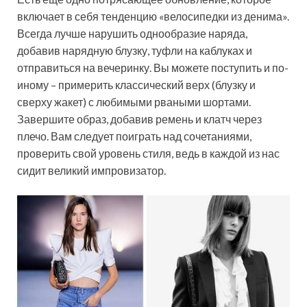
включает в себя тенденцию «велосипедки из денима».
Всегда лучше нарушить однообразие наряда,
добавив нарядную блузку, туфли на каблуках и
отправиться на вечеринку. Вы можете поступить и по-
иному – примерить классический верх (блузку и
сверху жакет) с любимыми рваными шортами.
Завершите образ, добавив ремень и клатч через
плечо. Вам следует поиграть над сочетаниями,
проверить свой уровень стиля, ведь в каждой из нас
сидит великий импровизатор.