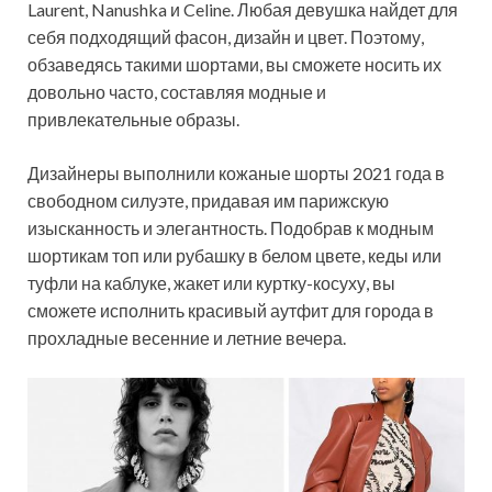
Laurent, Nanushka и Celine. Любая девушка найдет для
себя подходящий фасон, дизайн и цвет. Поэтому,
обзаведясь такими шортами, вы сможете носить их
довольно часто, составляя модные и
привлекательные образы.
Дизайнеры выполнили кожаные шорты 2021 года в
свободном силуэте, придавая им парижскую
изысканность и элегантность. Подобрав к модным
шортикам топ или рубашку в белом цвете, кеды или
туфли на каблуке, жакет или куртку-косуху, вы
сможете исполнить красивый аутфит для города в
прохладные весенние и летние вечера.