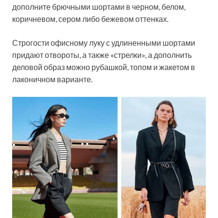
дополните брючными шортами в черном, белом,
коричневом, сером либо бежевом оттенках.
Строгости офисному луку с удлиненными шортами
придают отвороты, а также «стрелки», а дополнить
деловой образ можно рубашкой, топом и жакетом в
лаконичном варианте.