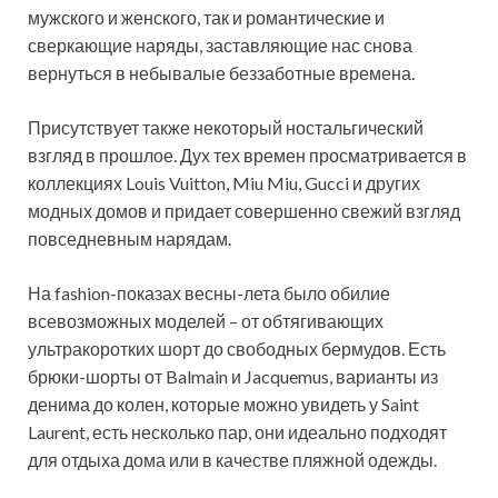
мужского и женского, так и романтические и
сверкающие наряды, заставляющие нас снова
вернуться в небывалые беззаботные времена.
Присутствует также некоторый ностальгический
взгляд в прошлое. Дух тех времен просматривается в
коллекциях Louis Vuitton, Miu Miu, Gucci и других
модных домов и придает совершенно свежий взгляд
повседневным нарядам.
На fashion-показах весны-лета было обилие
всевозможных моделей – от обтягивающих
ультракоротких шорт до свободных бермудов. Есть
брюки-шорты от Balmain и Jacquemus, варианты из
денима до колен, которые можно увидеть у Saint
Laurent, есть несколько пар, они идеально подходят
для отдыха дома или в качестве пляжной одежды.