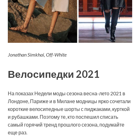
Jonathan Simkhai, Off-White
Велосипедки 2021
На показах Недели моды сезона весна-лето 2021 в
Лондоне, Париже и в Милане модницы ярко сочетали
короткие велосипедные шорты с пиджаками, курткой
и рубашками. Поэтому те, кто поспешил списать
самый горячий тренд прошлого сезона, подумайте
еще раз.