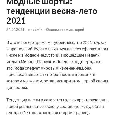
Модные шорты:
тенденции весна-лето
2021
24.04.2021
-
от
admin
-
Оставьте комментарий
В это нелегкое время мы убедились, что 2021 год, как
и прошедший, будет отличаться во всех сферах, в том
числе и в модной индустрии. Прошедшие Недели
моды в Милане, Париже и Лондоне подтверждают
это: мода следует мировым изменениям, она
приспосабливается к потребностям
времени, в
котором мы живем, оставаясь при этом верной своим
ценностям.
Тенденции весны и лета 2021 года охарактеризованы
новой реальностью: основу составляет как удобная
одежда «без пола», которая стирает границы