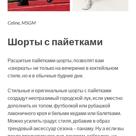
Celine, MSGM
Шорты с пайетками
Расшитые пайетками шорты, позволят вам
«сверкать» не только на вечеринке в коктейльном
стиле, но и в обычные будние дни.
Стильные и оригинальные шорты с пайетками
создадут неотразимый городской лук, если уместно
дополнить их топом, футболкой или рубашкой
лаконичного кроя и белыми кедами или балетками.
Можно усилить градус стиля, добавив в образ
трендовый аксессуар сезона – панаму. Ну а если вы
после продуктивного дня, вечером, собрались на