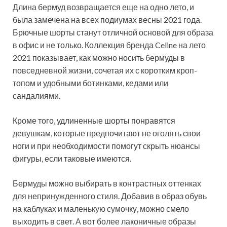
Длина бермуд возвращается еще на одно лето, и
была замечена на всех подиумах весны 2021 года.
Брючные шорты станут отличной основой для образа
в офис и не только. Коллекция бренда Celine на лето
2021 показывает, как можно носить бермуды в
повседневной жизни, сочетая их с коротким кроп-
топом и удобными ботинками, кедами или
сандалиями.
Кроме того, удлиненные шорты понравятся
девушкам, которые предпочитают не оголять свои
ноги и при необходимости помогут скрыть нюансы
фигуры, если таковые имеются.
Бермуды можно выбирать в контрастных оттенках
для непринужденного стиля. Добавив в образ обувь
на каблуках и маленькую сумочку, можно смело
выходить в свет. А вот более лаконичные образы