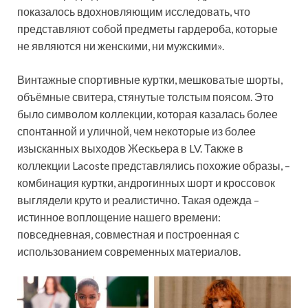
показалось вдохновляющим исследовать, что
представляют собой предметы гардероба, которые
не являются ни женскими, ни мужскими».
Винтажные спортивные куртки, мешковатые шорты,
объёмные свитера, стянутые толстым поясом. Это
было символом коллекции, которая казалась более
спонтанной и уличной, чем некоторые из более
изысканных выходов Жескьера в LV. Также в
коллекции Lacoste представлялись похожие образы, –
комбинация куртки, андрогинных шорт и кроссовок
выглядели круто и реалистично. Такая одежда –
истинное воплощение нашего времени:
повседневная, совместная и построенная с
использованием современных материалов.