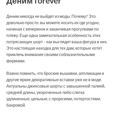
Деним forever
Деним никогда не выйдет из моды. Почему? Это
довольно просто: вы можете носить их где угодно,
начиная с вечеринок и заканчивая прогулками по
пляжу. Еще одна замечательная особенность этих
потрясающих шорт – как выглядит ваша фигура в них.
Это настоящая находка для тех дам, которые хотят
привлечь внимание своими соблазнительными
формами.
Важно помнить, что броские вышивки, аппликации и
другие яркие декоративные вставки уже не в моде.
Актуальны джинсовые шорты с завышенной талией,
средней длины, укороченные либо слегка
удлиненные, цельные, с прорезями, потертостями,
бахромой.