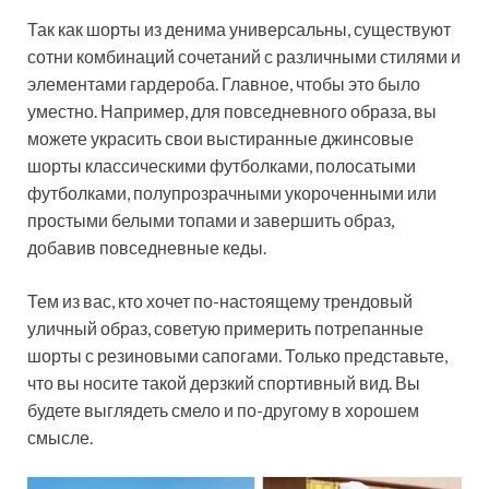
Так как шорты из денима универсальны, существуют
сотни комбинаций сочетаний с различными стилями и
элементами гардероба. Главное, чтобы это было
уместно. Например, для повседневного образа, вы
можете украсить свои выстиранные джинсовые
шорты классическими футболками, полосатыми
футболками, полупрозрачными укороченными или
простыми белыми топами и завершить образ,
добавив повседневные кеды.
Тем из вас, кто хочет по-настоящему трендовый
уличный образ, советую примерить потрепанные
шорты с резиновыми сапогами. Только представьте,
что вы носите такой дерзкий спортивный вид. Вы
будете выглядеть смело и по-другому в хорошем
смысле.