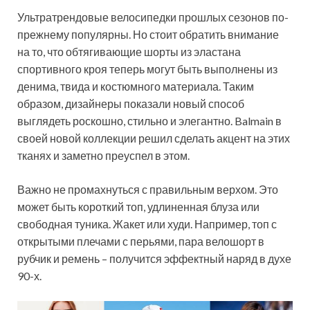
Ультратрендовые велосипедки прошлых сезонов по-
прежнему популярны. Но стоит обратить внимание
на то, что обтягивающие шорты из эластана
спортивного кроя теперь могут быть выполнены из
денима, твида и костюмного материала. Таким
образом, дизайнеры показали новый способ
выглядеть роскошно, стильно и элегантно. Balmain в
своей новой коллекции решил сделать акцент на этих
тканях и заметно преуспел в этом.
Важно не промахнуться с правильным верхом. Это
может быть короткий топ, удлиненная блуза или
свободная туника. Жакет или худи. Например, топ с
открытыми плечами с перьями, пара велошорт в
рубчик и ремень – получится эффектный наряд в духе
90-х.