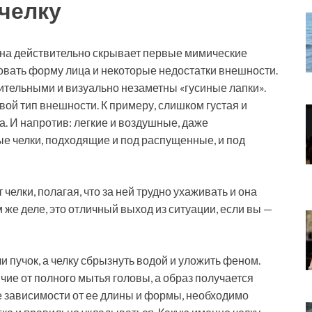
 челку
 Она действительно скрывает первые мимические
овать форму лица и некоторые недостатки внешности.
ительными и визуально незаметны «гусиные лапки».
вой тип внешности. К примеру, слишком густая и
а. И напротив: легкие и воздушные, даже
 челки, подходящие и под распущенные, и под
челки, полагая, что за ней трудно ухаживать и она
 же деле, это отличный выход из ситуации, если вы —
и пучок, а челку сбрызнуть водой и уложить феном.
чие от полного мытья головы, а образ получается
не зависимости от ее длины и формы, необходимо