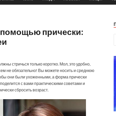
с помощью прически:
еи
лжны стричься только коротко. Мол, это удобно,
всем не обязательно! Вы можете носить и среднюю
тобы они были ухоженными, а форма прически
 поделится с вами практическими советами и
ически сбросить возраст.