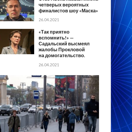
четверых вероятных
финалистов шоу «Маска»
26.04.2021
«Так приятно
вспомнить!» —
Садальский высмеял
жалобы Прокловой
на домогательство.
26.04.2021