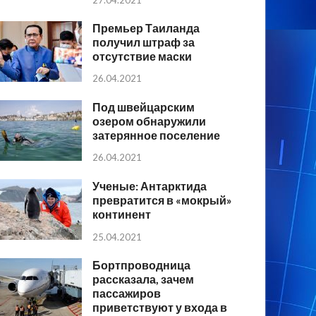
Премьер Таиланда
получил штраф за
отсутствие маски
26.04.2021
Под швейцарским
озером обнаружили
затерянное поселение
26.04.2021
Ученые: Антарктида
превратится в «мокрый»
континент
25.04.2021
Бортпроводница
рассказала, зачем
пассажиров
приветствуют у входа в