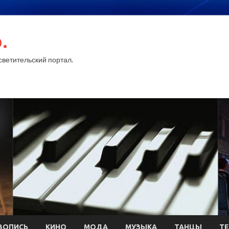
.
ветительский портал.
ВОПИСЬ
КИНО
МОДА
МУЗЫКА
ТАНЦЫ
ТЕ