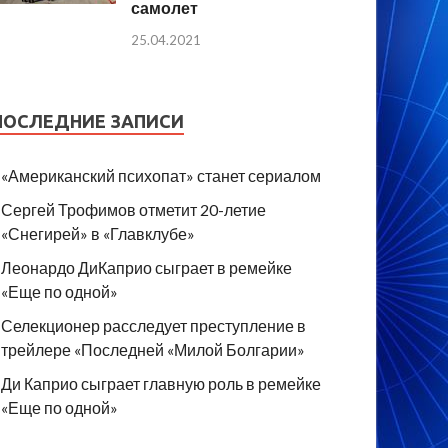
самолет
25.04.2021
ПОСЛЕДНИЕ ЗАПИСИ
«Американский психопат» станет сериалом
Сергей Трофимов отметит 20-летие
«Снегирей» в «Главклубе»
Леонардо ДиКаприо сыграет в ремейке
«Еще по одной»
Селекционер расследует преступление в
трейлере «Последней «Милой Болгарии»
Ди Каприо сыграет главную роль в ремейке
«Еще по одной»