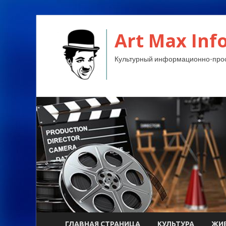
Art Max Info
Культурный информационно-прос
ГЛАВНАЯ СТРАНИЦА
КУЛЬТУРА
ЖИ