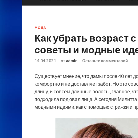
МОДА
Как убрать возраст 
советы и модные ид
14.04.2021
-
от
admin
-
Оставьте комментарий
Существует мнение, что дамы после 40 лет до
комфортно и не доставляет забот. Но это со
длину, и совсем длинные волосы, главное, ч
подходила
под овал лица. А сегодня Милитта
модными идеями, как с помощью стрижки и пр