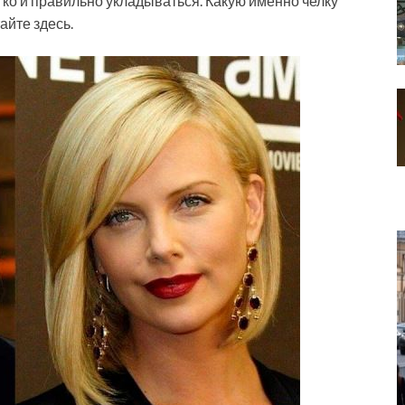
егко и правильно укладываться. Какую именно челку
айте здесь.