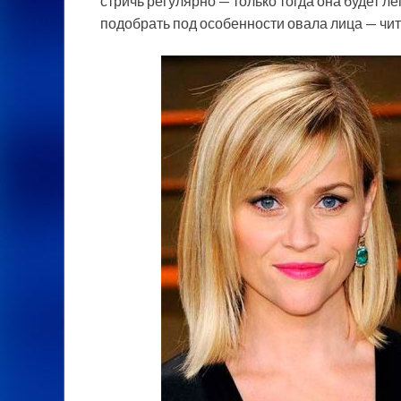
стричь регулярно — только тогда она будет л
подобрать под особенности овала лица — чит