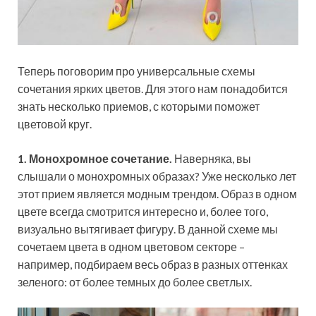
Теперь поговорим про универсальные схемы
сочетания ярких цветов. Для этого нам понадобится
знать несколько приемов, с которыми поможет
цветовой круг.
1. Монохромное сочетание.
Наверняка, вы
слышали о монохромных образах? Уже несколько лет
этот прием является модным трендом. Образ в одном
цвете всегда смотрится интересно и, более того,
визуально вытягивает фигуру. В данной схеме мы
сочетаем цвета в одном цветовом секторе –
например, подбираем весь образ в разных оттенках
зеленого: от более темных до более светлых.