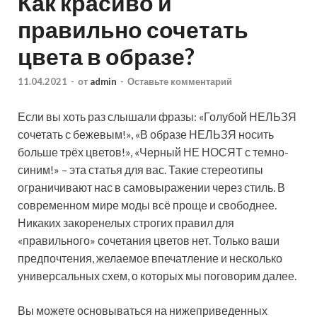
Как красиво и
правильно сочетать
цвета в образе?
11.04.2021
-
от
admin
-
Оставьте комментарий
Если вы хоть раз слышали фразы: «Голубой НЕЛЬЗЯ
сочетать с бежевым!», «В образе НЕЛЬЗЯ носить
больше трёх цветов!», «Черный НЕ НОСЯТ с темно-
синим!» – эта статья для вас. Такие стереотипы
ограничивают нас в самовыражении через стиль. В
современном мире моды всё проще и
свободнее.
Никаких закоренелых строгих правил для
«правильного» сочетания цветов нет. Только ваши
предпочтения, желаемое впечатление и несколько
универсальных схем, о которых мы поговорим далее.
Вы можете основываться на нижеприведенных