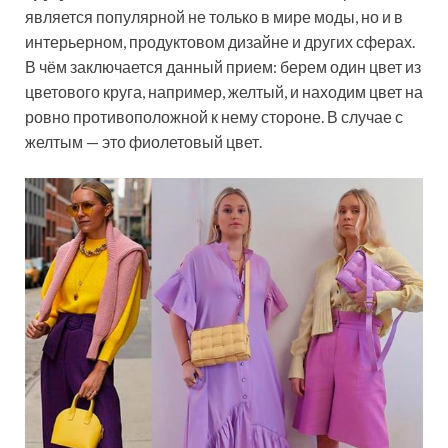
является популярной не только в мире моды, но и в
интерьерном, продуктовом дизайне и других сферах.
В чём заключается данный прием: берем один цвет из
цветового круга, например, желтый, и находим цвет на
ровно противоположной к нему стороне. В случае с
желтым — это фиолетовый цвет.