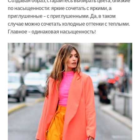
Создавая образ, старайтесь выбирать цвета, близкие
по насыщенности: яркие сочетать с яркими, а
приглушенные – с приглушенными. Да, в таком
случае можно сочетать холодные оттенки с теплыми.
Главное – одинаковая насыщенность!