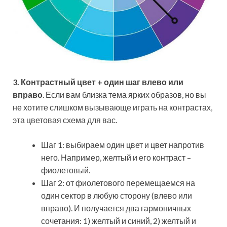
3. Контрастный цвет + один шаг влево или
вправо
. Если вам близка тема ярких образов, но вы
не хотите слишком вызывающе играть на контрастах,
эта цветовая схема для вас.
Шаг 1: выбираем один цвет и цвет напротив
него. Например, желтый и его контраст –
фиолетовый.
Шаг 2: от фиолетового перемещаемся на
один сектор в любую сторону (влево или
вправо). И получается два гармоничных
сочетания: 1) желтый и синий, 2) желтый и