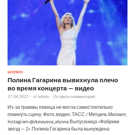
ШОУБИЗ
Полина Гагарина вывихнула плечо
во время концерта — видео
27.04.2021
-
от
admin
-
Оставьте комментарий
Из-за травмы певица не могла самостоятельно
покинуть сцену. Фото, видео: ТАСС / Метцель Михаил;
Instagram @dunayeva_alyona Выпускница «Фабрики
звезд — 2» Полина Гагарина была вынуждена