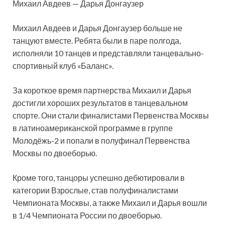
Михаил Авдеев — Дарья Донгаузер
Михаил Авдеев и Дарья Донгаузер больше не
танцуют вместе. Ребята были в паре полгода,
исполняли 10 танцев и представляли танцевально-
спортивный клуб «Баланс».
За короткое время партнерства Михаил и Дарья
достигли хороших результатов в танцевальном
спорте. Они стали финалистами Первенства Москвы
в латиноамериканской программе в группе
Молодёжь-2 и попали в полуфинал Первенства
Москвы по двоеборью.
Кроме того, танцоры успешно дебютировали в
категории Взрослые, став полуфиналистами
Чемпионата Москвы, а также Михаил и Дарья вошли
в 1/4 Чемпионата России по двоеборью.