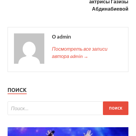
актрисы Газизы
Абдинабиевой
О admin
Посмотреть все записи
автора admin →
ПОИСК