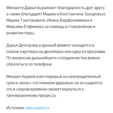
Михаил и Дарья выражают благодарность друг другу,
а также благодарят Марию и Константина Захаровых,
Марию Тзапташвили, Ивана Варфоломеева и
Максима Елфимова за помощь в становлении и
развитии пары.
Дарья Донгаузер в данный момент находится в
поиске партнера на двоеборье или одну из программ.
По вопросам дальнейшего сотрудничества можно
обратиться по телефону
Михаил Авдеев взял перерыв на неопределенный
срок в связи с состоянием здоровья, но он надеется,
что в скором времени сможет вернуться к
тренировочному процессу.
Источник:
dancesport.ru