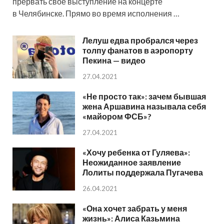
прервать свое выступление на концерте
в Челябинске. Прямо во время исполнения …
Лелуш едва пробрался через
толпу фанатов в аэропорту
Пекина — видео
27.04.2021
«Не просто так»: зачем бывшая
жена Аршавина называла себя
«майором ФСБ»?
27.04.2021
«Хочу ребенка от Гуляева»:
Неожиданное заявление
Лолиты поддержала Пугачева
26.04.2021
«Она хочет забрать у меня
жизнь»: Алиса Казьмина