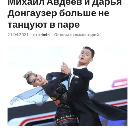
Михаил Авдеев и Дарья
Донгаузер больше не
танцуют в паре
21.04.2021
-
от
admin
-
Оставьте комментарий