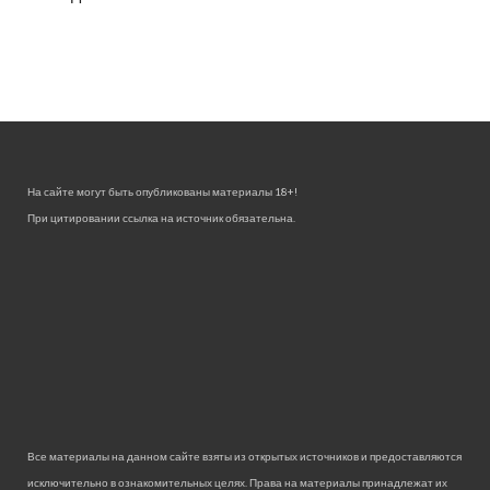
На сайте могут быть опубликованы материалы 18+!
При цитировании ссылка на источник обязательна.
Все материалы на данном сайте взяты из открытых источников и предоставляются
исключительно в ознакомительных целях. Права на материалы принадлежат их