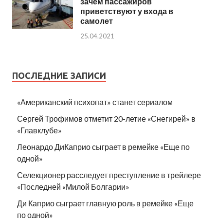
зачем пассажиров
приветствуют у входа в
самолет
25.04.2021
ПОСЛЕДНИЕ ЗАПИСИ
«Американский психопат» станет сериалом
Сергей Трофимов отметит 20-летие «Снегирей» в
«Главклубе»
Леонардо ДиКаприо сыграет в ремейке «Еще по
одной»
Селекционер расследует преступление в трейлере
«Последней «Милой Болгарии»
Ди Каприо сыграет главную роль в ремейке «Еще
по одной»