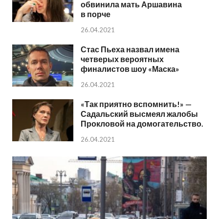
обвинила мать Аршавина
в порче
26.04.2021
Стас Пьеха назвал имена
четверых вероятных
финалистов шоу «Маска»
26.04.2021
«Так приятно вспомнить!» —
Садальский высмеял жалобы
Прокловой на домогательство.
26.04.2021