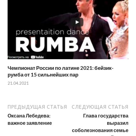
Чемпионат России по латине 2021: бейзик-
румба от 15 сильнейших пар
21.04.2021
ПРЕДЫДУЩАЯ СТАТЬЯ
СЛЕДУЮЩАЯ СТАТЬЯ
Оксана Лебедева:
Глава государства
важное заявление
выразил
соболезнования семье