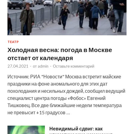
ТЕАТР
Холодная весна: погода в Москве
отстает от календаря
27.04.2021
-
от
admin
-
Оставьте комментарий
Источник: РИА "Новости" Москва встретит майские
праздники на фоне аномального для этих дат
похолодания и несильных дождей, сообщил ведущий
специалист центра погоды «Фобос» Евгений
Тишковец. Все две ближайшие недели температура
не превысит +15 градусов …
Невидимый сдвиг: как