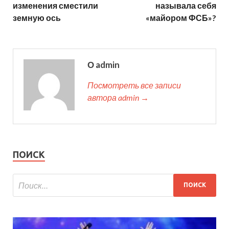
изменения сместили
называла себя
земную ось
«майором ФСБ»?
О admin
Посмотреть все записи
автора admin →
ПОИСК