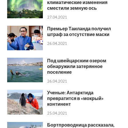
климатические изменения
сместили земную ось
27.04.2021
Премьер Таиланда получил
штраф за отсутствие маски
26.04.2021
Под швейцарским озером
обнаружили затерянное
поселение
26.04.2021
Ученые: Антарктида
превратится в «мокрый»
континент
25.04.2021
Бортпроводница рассказала,