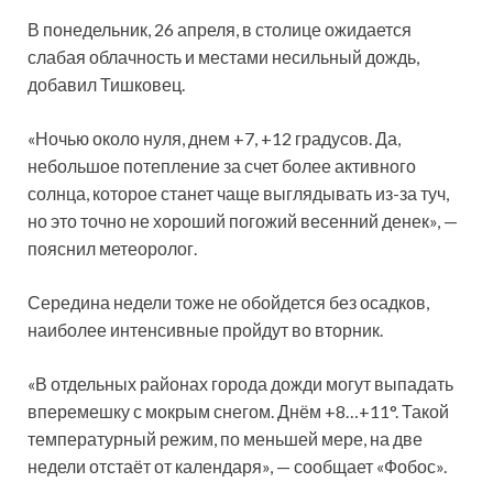
В понедельник, 26 апреля, в столице ожидается
слабая облачность и местами несильный дождь,
добавил Тишковец.
«Ночью около нуля, днем +7, +12 градусов. Да,
небольшое потепление за счет более активного
солнца, которое станет чаще выглядывать из-за туч,
но это точно не хороший погожий весенний денек», —
пояснил метеоролог.
Середина недели тоже не обойдется без осадков,
наиболее интенсивные пройдут во вторник.
«В отдельных районах города дожди могут выпадать
вперемешку с мокрым снегом. Днём +8…+11°. Такой
температурный режим, по меньшей мере, на две
недели отстаёт от календаря», — сообщает «Фобос».