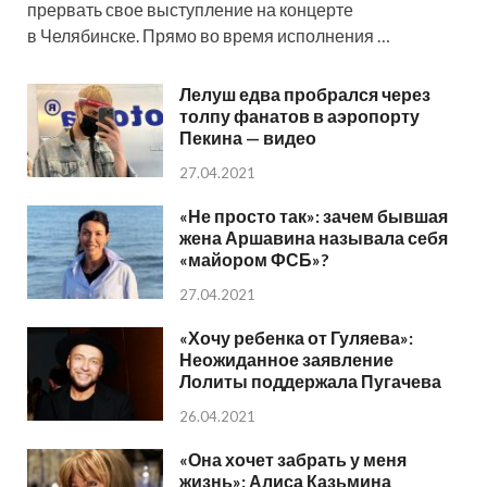
прервать свое выступление на концерте
в Челябинске. Прямо во время исполнения …
Лелуш едва пробрался через
толпу фанатов в аэропорту
Пекина — видео
27.04.2021
«Не просто так»: зачем бывшая
жена Аршавина называла себя
«майором ФСБ»?
27.04.2021
«Хочу ребенка от Гуляева»:
Неожиданное заявление
Лолиты поддержала Пугачева
26.04.2021
«Она хочет забрать у меня
жизнь»: Алиса Казьмина