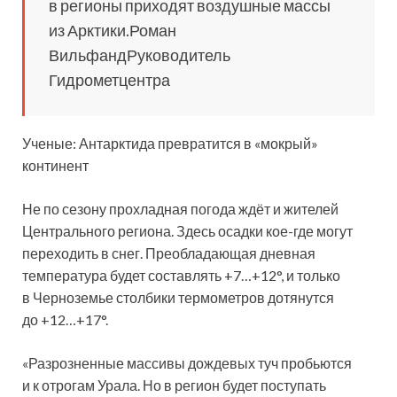
в регионы приходят воздушные массы
из Арктики.Роман
ВильфандРуководитель
Гидрометцентра
Ученые: Антарктида превратится в «мокрый»
континент
Не по сезону прохладная погода ждёт и жителей
Центрального региона. Здесь осадки кое-где могут
переходить в снег. Преобладающая дневная
температура будет составлять +7…+12°, и только
в Черноземье столбики термометров дотянутся
до +12…+17°.
«Разрозненные массивы дождевых туч пробьются
и к отрогам Урала. Но в регион будет поступать