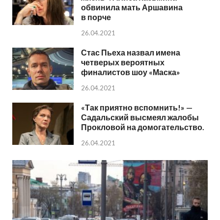
обвинила мать Аршавина
в порче
26.04.2021
Стас Пьеха назвал имена
четверых вероятных
финалистов шоу «Маска»
26.04.2021
«Так приятно вспомнить!» —
Садальский высмеял жалобы
Прокловой на домогательство.
26.04.2021