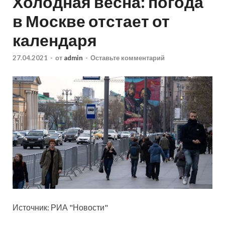
Холодная весна: погода
в Москве отстает от
календаря
27.04.2021
-
от
admin
-
Оставьте комментарий
Источник: РИА "Новости"