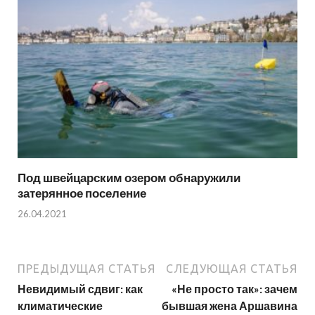
Под швейцарским озером обнаружили
затерянное поселение
26.04.2021
ПРЕДЫДУЩАЯ СТАТЬЯ
СЛЕДУЮЩАЯ СТАТЬЯ
Невидимый сдвиг: как
«Не просто так»: зачем
климатические
бывшая жена Аршавина