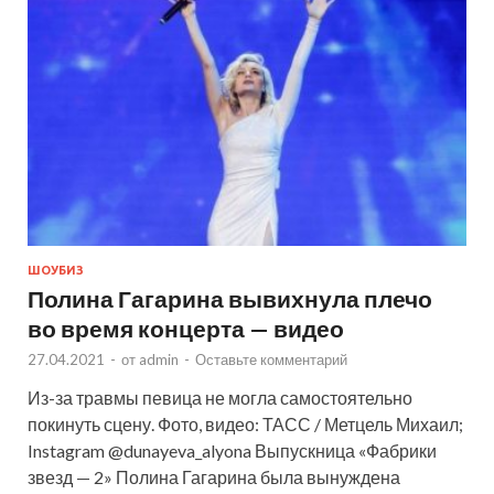
ШОУБИЗ
Полина Гагарина вывихнула плечо
во время концерта — видео
27.04.2021
-
от
admin
-
Оставьте комментарий
Из-за травмы певица не могла самостоятельно
покинуть сцену. Фото, видео: ТАСС / Метцель Михаил;
Instagram @dunayeva_alyona Выпускница «Фабрики
звезд — 2» Полина Гагарина была вынуждена