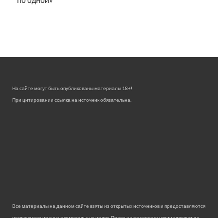
На сайте могут быть опубликованы материалы 18+!
При цитировании ссылка на источник обязательна.
Все материалы на данном сайте взяты из открытых источников и предоставляются
исключительно в ознакомительных целях. Права на материалы принадлежат их