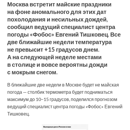
Москва встретит майские праздники
на фоне аномального для этих дат
похолодания и несильных дождей,
сообщил ведущий специалист центра
погоды «Фобос» Евгений Тишковец. Все
две ближайшие недели температура
не превысит +15 градусов днем.
А на следующей неделе местами
в столице и вовсе вероятны дожди
с мокрым снегом.
В ближайшие две недели в Москве будет не майская
погода — столбик термометра будет подниматься
максимум до 10−15 градусов, поделился прогнозом
ведущий специалист центра погоды «Фобос» Евгений
Тишковец.