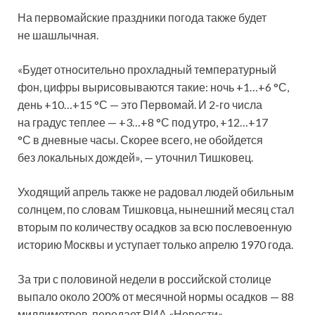
На первомайские праздники погода также будет
не шашлычная.
«Будет относительно прохладный температурный
фон, цифры вырисовываются такие: ночь +1…+6 °С,
день +10…+15 °С — это Первомай. И 2-го числа
на градус теплее — +3…+8 °С под утро, +12…+17
°С в дневные часы. Скорее всего, не обойдется
без локальных дождей», — уточнил Тишковец.
Уходящий апрель также не радовал людей обильным
солнцем, по словам Тишковца, нынешний месяц стал
вторым по количеству осадков за всю послевоенную
историю Москвы и уступает только апрелю 1970 года.
За три с половиной недели в российской столице
выпало около 200% от месячной нормы осадков — 88
миллиметров, передает РИА «Новости».