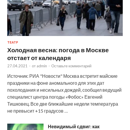
ТЕАТР
Холодная весна: погода в Москве
отстает от календаря
27.04.2021
-
от
admin
-
Оставьте комментарий
Источник: РИА "Новости" Москва встретит майские
праздники на фоне аномального для этих дат
похолодания и несильных дождей, сообщил ведущий
специалист центра погоды «Фобос» Евгений
Тишковец. Все две ближайшие недели температура
не превысит +15 градусов …
Невидимый сдвиг: как