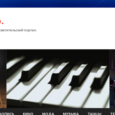
.
ветительский портал.
ВОПИСЬ
КИНО
МОДА
МУЗЫКА
ТАНЦЫ
ТЕ