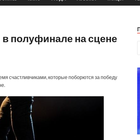
 в полуфинале на сцене
тремя счастливчиками, которые поборются за победу
е.