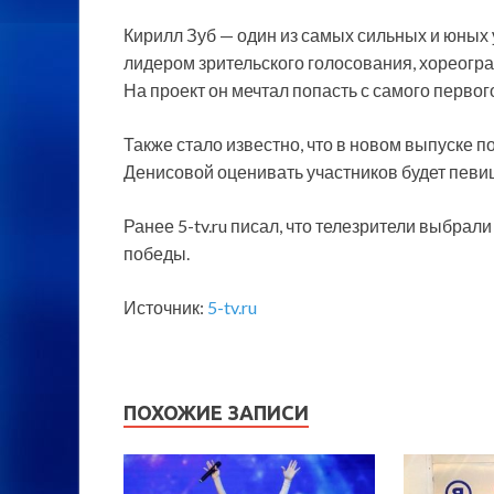
Кирилл Зуб — один из самых сильных и юных у
лидером зрительского голосования, хореогр
На проект он мечтал попасть с самого первог
Также стало известно, что в новом выпуске 
Денисовой оценивать участников будет певи
Ранее 5-tv.ru писал, что телезрители выбрал
победы.
Источник:
5-tv.ru
ПОХОЖИЕ ЗАПИСИ