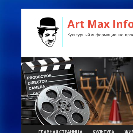
Art Max Info
Культурный информационно-прос
ГЛАВНАЯ СТРАНИЦА
КУЛЬТУРА
ЖИ