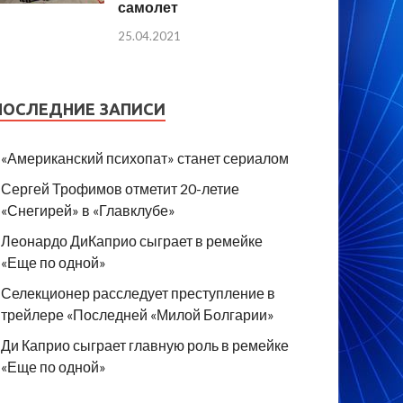
самолет
25.04.2021
ПОСЛЕДНИЕ ЗАПИСИ
«Американский психопат» станет сериалом
Сергей Трофимов отметит 20-летие
«Снегирей» в «Главклубе»
Леонардо ДиКаприо сыграет в ремейке
«Еще по одной»
Селекционер расследует преступление в
трейлере «Последней «Милой Болгарии»
Ди Каприо сыграет главную роль в ремейке
«Еще по одной»