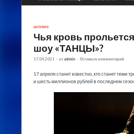
ШОУБИЗ
Чья кровь прольется
шоу «ТАНЦЫ»?
17.04.2021
-
от
admin
-
Оставьте комментарий
17 апреля станет известно, кто станет теми 
и шесть миллионов рублей в последнем сезон