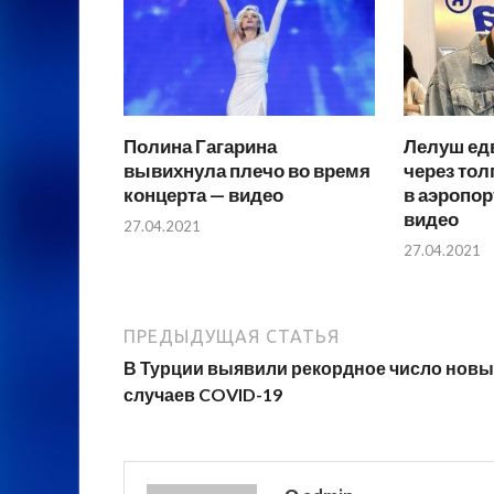
Полина Гагарина
Лелуш ед
вывихнула плечо во время
через тол
концерта — видео
в аэропор
видео
27.04.2021
27.04.2021
ПРЕДЫДУЩАЯ СТАТЬЯ
В Турции выявили рекордное число новы
случаев COVID-19