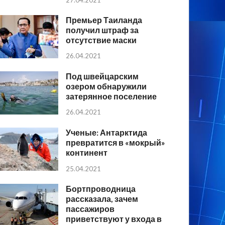
Премьер Таиланда
получил штраф за
отсутствие маски
26.04.2021
Под швейцарским
озером обнаружили
затерянное поселение
26.04.2021
Ученые: Антарктида
превратится в «мокрый»
континент
25.04.2021
Бортпроводница
рассказала, зачем
пассажиров
приветствуют у входа в