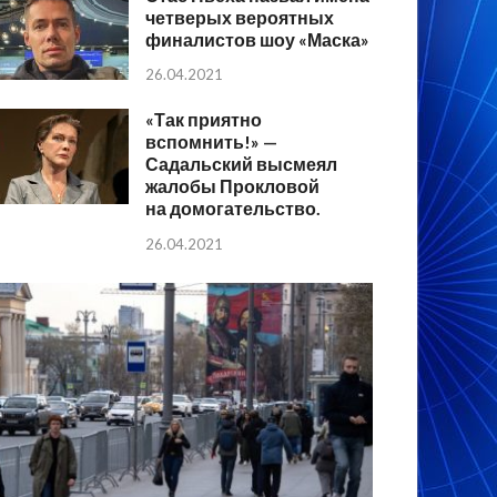
четверых вероятных
финалистов шоу «Маска»
26.04.2021
«Так приятно
вспомнить!» —
Садальский высмеял
жалобы Прокловой
на домогательство.
26.04.2021