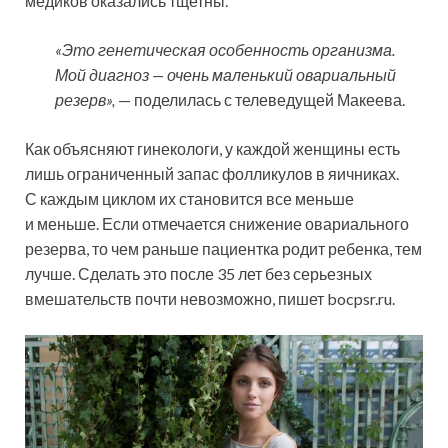
медиков оказались тщетны.
«Это генетическая особенность организма.
Мой диагноз — очень маленький овариальный
резерв»,
— поделилась с телеведущей Макеева.
Как объясняют гинекологи, у каждой женщины есть
лишь ограниченный запас фолликулов в яичниках.
С каждым циклом их становится все меньше
и меньше. Если отмечается снижение овариального
резерва, то чем раньше пациентка родит ребенка, тем
лучше. Сделать это после 35 лет без серьезных
вмешательств почти невозможно, пишет bocpsr.ru.