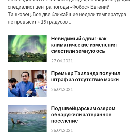
специалист центра погоды «Фобос» Евгений
Тишковец. Все две ближайшие недели температура
не превысит +15 градусов …
Невидимый сдвиг: как
климатические изменения
сместили земную ось
27.04.2021
Премьер Таиланда получил
штраф за отсутствие маски
26.04.2021
Под швейцарским озером
обнаружили затерянное
поселение
26.04.2021