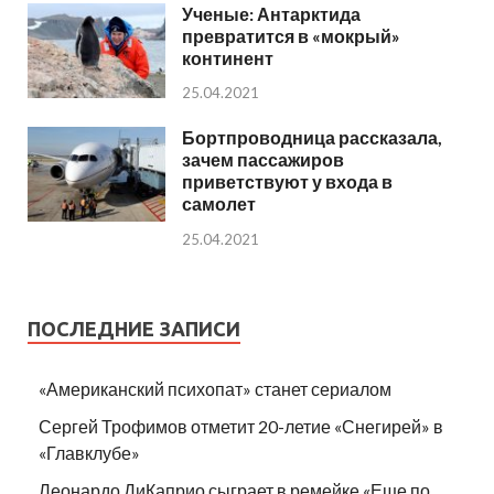
Ученые: Антарктида
превратится в «мокрый»
континент
25.04.2021
Бортпроводница рассказала,
зачем пассажиров
приветствуют у входа в
самолет
25.04.2021
ПОСЛЕДНИЕ ЗАПИСИ
«Американский психопат» станет сериалом
Сергей Трофимов отметит 20-летие «Снегирей» в
«Главклубе»
Леонардо ДиКаприо сыграет в ремейке «Еще по