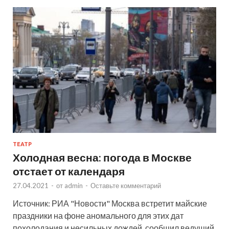
ТЕАТР
Холодная весна: погода в Москве
отстает от календаря
27.04.2021
-
от
admin
-
Оставьте комментарий
Источник: РИА "Новости" Москва встретит майские
праздники на фоне аномального для этих дат
похолодания и несильных дождей, сообщил ведущий