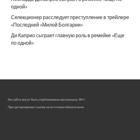
одной»
Селекционер расследует преступление в трейлере
«Последней «Милой Болгарии»
Ди Каприо сыграет главную роль в ремейке «Еще
по одной»
На сайте могут быть опубликованы материалы 18+!
При цитировании ссылка на источник обязательна.