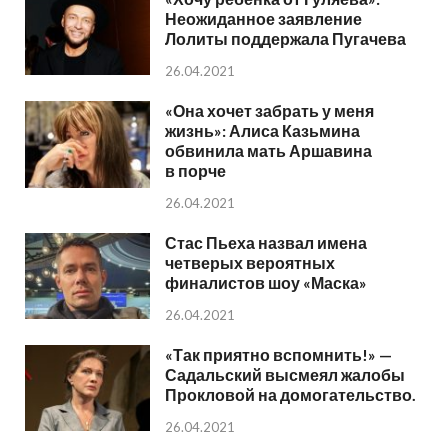
Неожиданное заявление
Лолиты поддержала Пугачева
26.04.2021
«Она хочет забрать у меня
жизнь»: Алиса Казьмина
обвинила мать Аршавина
в порче
26.04.2021
Стас Пьеха назвал имена
четверых вероятных
финалистов шоу «Маска»
26.04.2021
«Так приятно вспомнить!» —
Садальский высмеял жалобы
Прокловой на домогательство.
26.04.2021