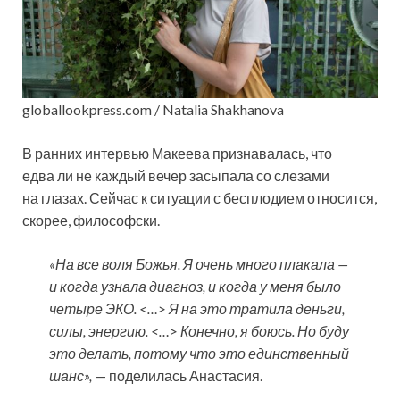
globallookpress.com / Natalia Shakhanova
В ранних интервью Макеева признавалась, что
едва ли не каждый вечер засыпала со слезами
на глазах. Сейчас к ситуации с бесплодием относится,
скорее, философски.
«На все воля Божья. Я очень много плакала —
и когда узнала диагноз, и когда у меня было
четыре ЭКО. <…> Я на это тратила деньги,
силы, энергию. <…> Конечно, я боюсь. Но буду
это делать, потому что это единственный
шанс»,
— поделилась Анастасия.