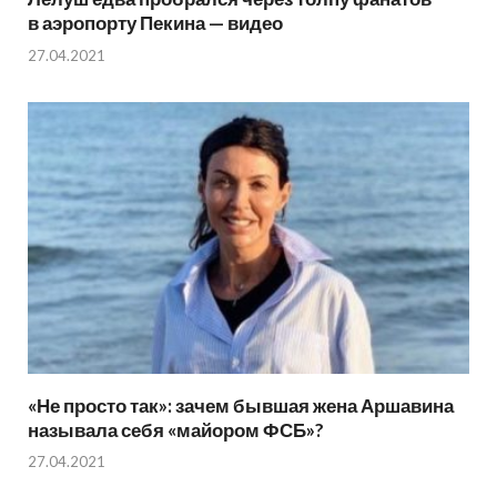
в аэропорту Пекина — видео
27.04.2021
«Не просто так»: зачем бывшая жена Аршавина
называла себя «майором ФСБ»?
27.04.2021