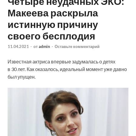
Четыре неудачных ЭКО:
Макеева раскрыла
истинную причину
своего бесплодия
11.04.2021
-
от
admin
-
Оставьте комментарий
Известная актриса впервые задумалась о детях
в 30 лет. Как оказалось, идеальный момент уже давно
был упущен.