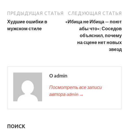
ПРЕДЫДУЩАЯ СТАТЬЯ
СЛЕДУЮЩАЯ СТАТЬЯ
Худшие ошибки в
«Ибица не Ибица — поют
мужском стиле
абы что»: Соседов
объяснил, почему
на сцене нет новых
звезд
О admin
Посмотреть все записи
автора admin →
ПОИСК