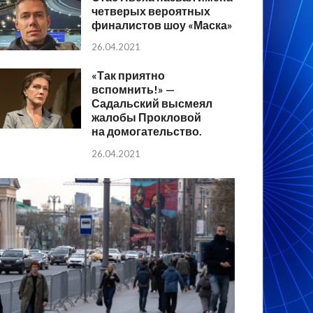
четверых вероятных
финалистов шоу «Маска»
26.04.2021
«Так приятно
вспомнить!» —
Садальский высмеял
жалобы Прокловой
на домогательство.
26.04.2021