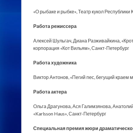
«О рыбаке и рыбке», Театр кукол Республики 
Работа режиссера
Алексей Шульгач, Диана Разживайкина, «Крот
корпорация «Кот Вильям», Санкт-Петербург
Работа художника
Виктор Антонов, «Пегий пес, бегущий краем м
Работа актера
Ольга Драгунова, Ася Галимзянова, Анатолий
«Karlsson Haus», Санкт-Петербург
Специальная премия жюри драматического