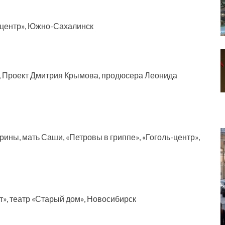
-центр», Южно-Сахалинск
», Проект Дмитрия Крымова, продюсера Леонида
ины, мать Саши, «Петровы в гриппе», «Гоголь-центр»,
», театр «Старый дом», Новосибирск