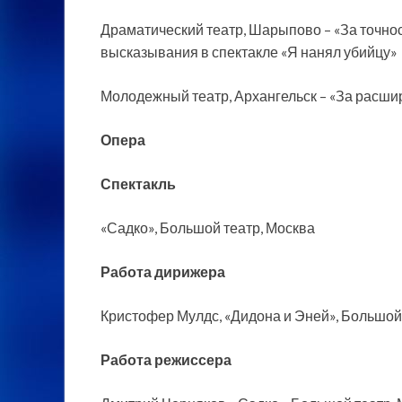
Драматический театр, Шарыпово – «За точнос
высказывания в спектакле «Я нанял убийцу»
Молодежный театр, Архангельск – «За расши
Опера
Спектакль
«Садко», Большой театр, Москва
Работа дирижера
Кристофер Мулдс, «Дидона и Эней», Большой
Работа режиссера