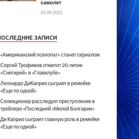
самолет
25.04.2021
ПОСЛЕДНИЕ ЗАПИСИ
«Американский психопат» станет сериалом
Сергей Трофимов отметит 20-летие
«Снегирей» в «Главклубе»
Леонардо ДиКаприо сыграет в ремейке
«Еще по одной»
Селекционер расследует преступление в
трейлере «Последней «Милой Болгарии»
Ди Каприо сыграет главную роль в ремейке
«Еще по одной»