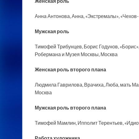
Женская роль
Анна Антонова, Анна, «Экстремалы», «Чехов
Мужская роль
Тимофей Трибунцев, Борис Годунов, «Борис
Робермана и Музея Москвы, Москва
Женская роль второго плана
Людмила Гаврилова, Врачиха, Люба, мать Мар
Москва
Мужская роль второго плана
Тимофей Мамлин, Ипполит Терентьев, «Идиот
Работа художника