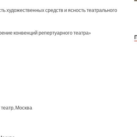
ть художественных средств и ясность театрального
рение конвенций репертуарного театра»
 театр, Москва