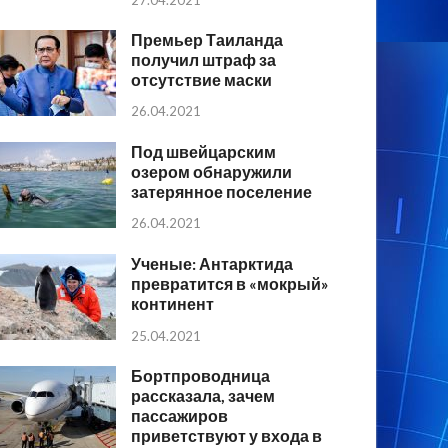
Премьер Таиланда
получил штраф за
отсутствие маски
26.04.2021
Под швейцарским
озером обнаружили
затерянное поселение
26.04.2021
Ученые: Антарктида
превратится в «мокрый»
континент
25.04.2021
Бортпроводница
рассказала, зачем
пассажиров
приветствуют у входа в