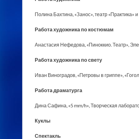
Полина Бахтина, «Занос», театр «Практика» 
Работа художника по костюмам
Анастасия Нефедова, «Пиноккио. Театр», Эл
Работа художника по свету
Иван Виноградов, «Петровы в гриппе», «Гого
Работа драматурга
Дина Сафина, «5 mm/h», Творческая лаборато
Куклы
Спектакль