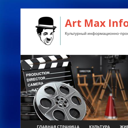
Art Max Info
Культурный информационно-прос
ГЛАВНАЯ СТРАНИЦА
КУЛЬТУРА
ЖИ