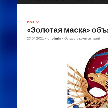
МУЗЫКА
«Золотая маска» об
23.04.2021
-
от
admin
-
Оставьте комментарий