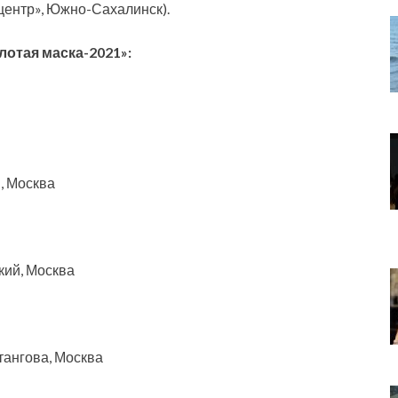
центр», Южно-Сахалинск).
отая маска-2021»:
, Москва
кий, Москва
хтангова, Москва