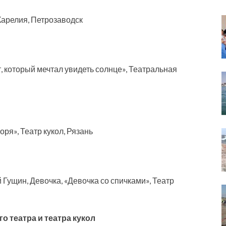
Карелия, Петрозаводск
, который мечтал увидеть солнце», Театральная
оря», Театр кукол, Рязань
 Гущин, Девочка, «Девочка со спичками», Театр
 театра и театра кукол