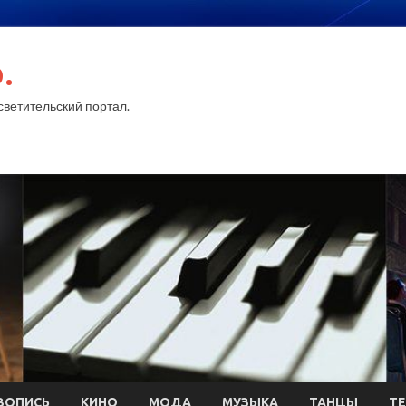
.
ветительский портал.
ВОПИСЬ
КИНО
МОДА
МУЗЫКА
ТАНЦЫ
ТЕ