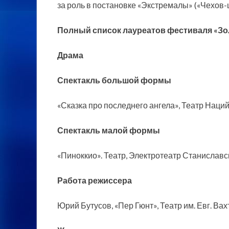
за роль в постановке «Экстремалы» («Чехов-
Полный список лауреатов фестиваля «Зол
Драма
Спектакль большой формы
«Сказка про последнего ангела», Театр Наций
Спектакль малой формы
«Пиноккио». Театр, Электротеатр Станиславс
Работа режиссера
Юрий Бутусов, «Пер Гюнт», Театр им. Евг. Ва