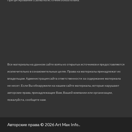
При цитировании ссылка на источник обязательна.
Все материалы на данном сайте взяты из открытых источников и предоставляются
исключительно в ознакомительных целях. Права на материалы принадлежат их
владельцам. Администрация сайта ответственности за содержание материала
не несет. Если Вы обнаружили на нашем сайте материалы, которые нарушают
авторские права, принадлежащие Вам, Вашей компании или организации,
пожалуйста, сообщите нам.
Авторские права © 2026
Art Max Info.
.