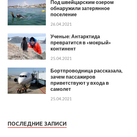
Под швейцарским озером
обнаружили затерянное
поселение
26.04.2021
Ученые: Антарктида
превратится в «мокрый»
континент
25.04.2021
Бортпроводница рассказала,
зачем пассажиров
приветствуют у входа в
самолет
25.04.2021
ПОСЛЕДНИЕ ЗАПИСИ