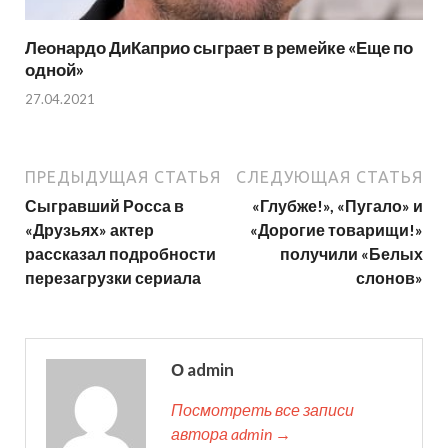
Леонардо ДиКаприо сыграет в ремейке «Еще по
одной»
27.04.2021
ПРЕДЫДУЩАЯ СТАТЬЯ
СЛЕДУЮЩАЯ СТАТЬЯ
Сыгравший Росса в
«Глубже!», «Пугало» и
«Друзьях» актер
«Дорогие товарищи!»
рассказал подробности
получили «Белых
перезагрузки сериала
слонов»
О admin
Посмотреть все записи
автора admin →