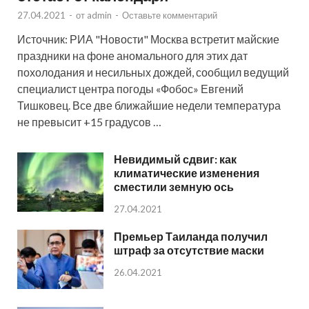
27.04.2021
-
от
admin
-
Оставьте комментарий
Источник: РИА "Новости" Москва встретит майские
праздники на фоне аномального для этих дат
похолодания и несильных дождей, сообщил ведущий
специалист центра погоды «Фобос» Евгений
Тишковец. Все две ближайшие недели температура
не превысит +15 градусов …
Невидимый сдвиг: как
климатические изменения
сместили земную ось
27.04.2021
Премьер Таиланда получил
штраф за отсутствие маски
26.04.2021