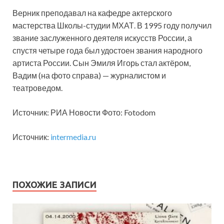
Верник преподавал на кафедре актерского
мастерства Школы-студии МХАТ. В 1995 году получил
звание заслуженного деятеля искусств России, а
спустя четыре года был удостоен звания народного
артиста России. Сын Эмиля Игорь стал актёром,
Вадим (на фото справа) — журналистом и
театроведом.
Источник: РИА Новости Фото: Fotodom
Источник:
intermedia.ru
ПОХОЖИЕ ЗАПИСИ