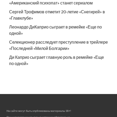
«Американский психопат» станет сериалом
Сергей Трофимов отметит 20-летие «Снегирей» в
«Главклубе»
Леонардо ДиКаприо сыграет в ремейке «Еще по
одной»
Селекционер расследует преступление в трейлере
«Последней «Милой Болгарии»
Ди Каприо сыграет главную роль в ремейке «Еще
по одной»
На сайте могут быть опубликованы материалы 18+!