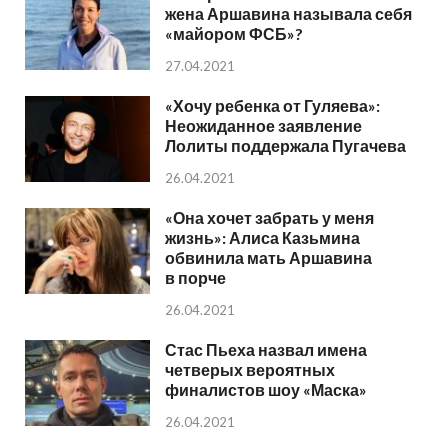
жена Аршавина называла себя
«майором ФСБ»?
27.04.2021
«Хочу ребенка от Гуляева»:
Неожиданное заявление
Лолиты поддержала Пугачева
26.04.2021
«Она хочет забрать у меня
жизнь»: Алиса Казьмина
обвинила мать Аршавина
в порче
26.04.2021
Стас Пьеха назвал имена
четверых вероятных
финалистов шоу «Маска»
26.04.2021