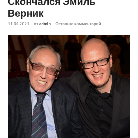
Скончался Эмиль
Верник
11.04.2021
-
от
admin
-
Оставьте комментарий