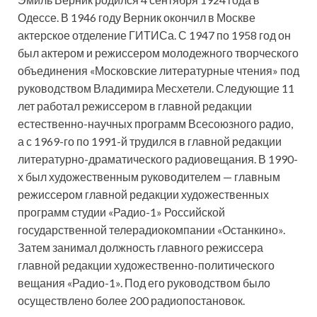
Одессе. В 1946 году Верник окончил в Москве
актерское отделение ГИТИСа. С 1947 по 1958 год он
был актером и режиссером молодежного творческого
объединения «Московские литературные чтения» под
руководством Владимира Месхетели. Следующие 11
лет работал режиссером в главной редакции
естественно-научных программ Всесоюзного радио,
а с 1969-го по 1991-й трудился в главной редакции
литературно-драматического радиовещания. В 1990-
х был художественным руководителем — главным
режиссером главной редакции художественных
программ студии «Радио-1» Российской
государственной телерадиокомпании «Останкино».
Затем занимал должность главного режиссера
главной редакции художественно-политического
вещания «Радио-1». Под его руководством было
осуществлено более 200 радиопостановок.