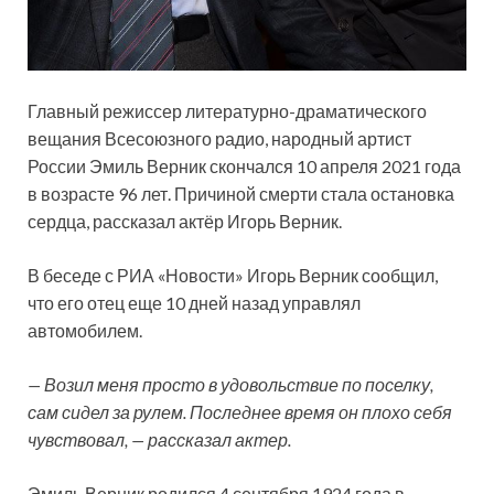
Главный режиссер литературно-драматического
вещания Всесоюзного радио, народный артист
России Эмиль Верник скончался 10 апреля 2021 года
в возрасте 96 лет. Причиной смерти стала остановка
сердца, рассказал актёр Игорь Верник.
В беседе с РИА «Новости» Игорь Верник
сообщил,
что его отец еще 10 дней назад управлял
автомобилем.
— Возил меня просто в удовольствие по поселку,
сам сидел за рулем. Последнее время он плохо себя
чувствовал, — рассказал актер.
Эмиль Верник родился 4 сентября 1924 года в