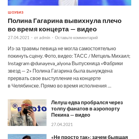
ШОУБИЗ
Полина Гагарина вывихнула плечо
во время концерта — видео
27.04.2021
-
от
admin
-
Оставьте комментарий
Из-за травмы певица не могла самостоятельно
покинуть сцену. Фото, видео: ТАСС / Метцель Михаил;
Instagram @dunayeva_alyona Выпускница «Фабрики
звезд — 2» Полина Гагарина была вынуждена
прервать свое выступление на концерте
в Челябинске. Прямо во время исполнения …
Лелуш едва пробрался через
толпу фанатов в аэропорту
Пекина — видео
27.04.2021
«Не просто так»: зачем бывшая