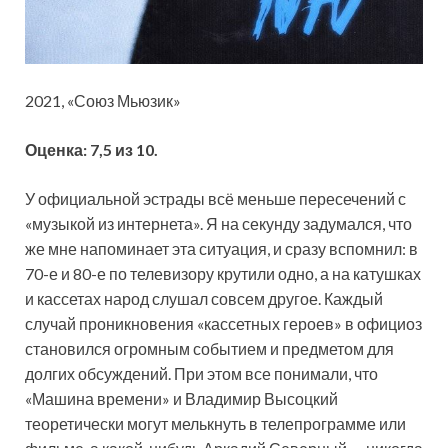
2021, «Союз Мьюзик»
Оценка: 7,5 из 10.
У официальной эстрады всё меньше пересечений с
«музыкой из интернета». Я на секунду задумался, что
же мне напоминает эта ситуация, и сразу вспомнил: в
70-е и 80-е по телевизору крутили одно, а на катушках
и кассетах народ слушал
совсем другое. Каждый
случай проникновения «кассетных героев» в официоз
становился огромным событием и предметом для
долгих обсуждений. При этом все понимали, что
«Машина времени» и Владимир Высоцкий
теоретически могут мелькнуть в телепрограмме или