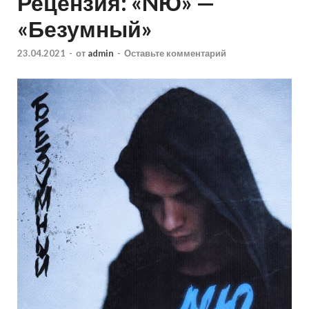
Рецензия: «NЮ» —
«Безумный»
23.04.2021
-
от
admin
-
Оставьте комментарий