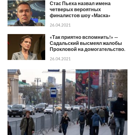
Стас Пьеха назвал имена
четверых вероятных
финалистов шоу «Маска»
26.04.2021
«Так приятно вспомнить!» —
Садальский высмеял жалобы
Прокловой на домогательство.
26.04.2021