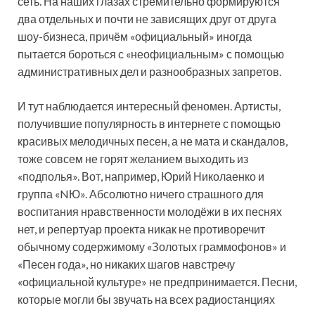
сеть. На наших глазах стремительно формируются
два отдельных и почти не зависящих друг от друга
шоу-бизнеса, причём «официальный» иногда
пытается бороться с «неофициальным» с помощью
административных дел и разнообразных запретов.
И тут наблюдается интересный феномен. Артисты,
получившие популярность в интернете с помощью
красивых мелодичных песен, а не мата и скандалов,
тоже совсем не горят желанием выходить из
«подполья». Вот, например, Юрий Николаенко и
группа «NЮ». Абсолютно ничего страшного для
воспитания нравственности молодёжи в их песнях
нет, и репертуар проекта никак не противоречит
обычному содержимому «Золотых граммофонов» и
«Песен года», но никаких шагов навстречу
«официальной культуре» не предпринимается. Песни,
которые могли бы звучать на всех радиостанциях