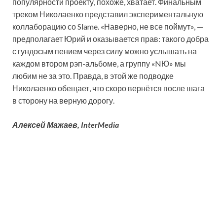
популярности проекту, похоже, хватает. Финальным
треком Николаенко представил экспериментальную
коллаборацию со Slame. «Наверно, не все поймут», —
предполагает Юрий и оказывается прав: такого добра
с гундосым пением через силу можно услышать на
каждом втором рэп-альбоме, а группу «NЮ» мы
любим не за это. Правда, в этой же подводке
Николаенко обещает, что скоро вернётся после шага
в сторону на верную дорогу.
Алексей Мажаев, InterMedia