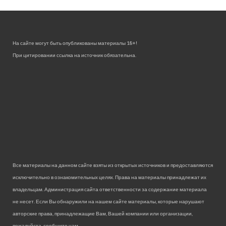
На сайте могут быть опубликованы материалы 18+!
При цитировании ссылка на источник обязательна.
Все материалы на данном сайте взяты из открытых источников и предоставляются
исключительно в ознакомительных целях. Права на материалы принадлежат их
владельцам. Администрация сайта ответственности за содержание материала
не несет. Если Вы обнаружили на нашем сайте материалы, которые нарушают
авторские права, принадлежащие Вам, Вашей компании или организации,
пожалуйста, сообщите нам.