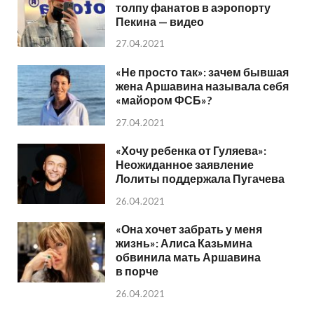
толпу фанатов в аэропорту
Пекина — видео
27.04.2021
«Не просто так»: зачем бывшая
жена Аршавина называла себя
«майором ФСБ»?
27.04.2021
«Хочу ребенка от Гуляева»:
Неожиданное заявление
Лолиты поддержала Пугачева
26.04.2021
«Она хочет забрать у меня
жизнь»: Алиса Казьмина
обвинила мать Аршавина
в порче
26.04.2021