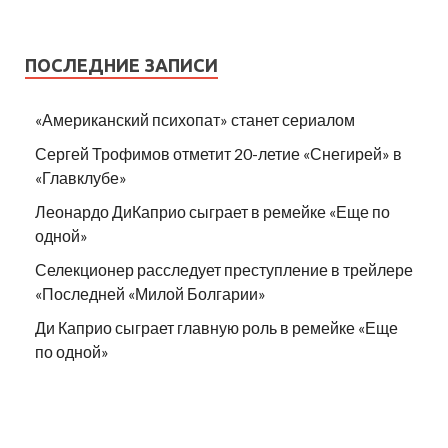
ПОСЛЕДНИЕ ЗАПИСИ
«Американский психопат» станет сериалом
Сергей Трофимов отметит 20-летие «Снегирей» в
«Главклубе»
Леонардо ДиКаприо сыграет в ремейке «Еще по
одной»
Селекционер расследует преступление в трейлере
«Последней «Милой Болгарии»
Ди Каприо сыграет главную роль в ремейке «Еще
по одной»