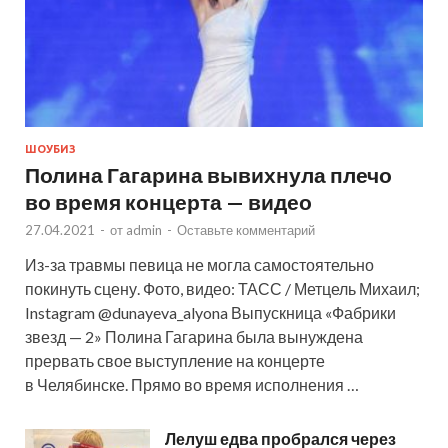
ШОУБИЗ
Полина Гагарина вывихнула плечо
во время концерта — видео
27.04.2021
-
от
admin
-
Оставьте комментарий
Из-за травмы певица не могла самостоятельно
покинуть сцену. Фото, видео: ТАСС / Метцель Михаил;
Instagram @dunayeva_alyona Выпускница «Фабрики
звезд — 2» Полина Гагарина была вынуждена
прервать свое выступление на концерте
в Челябинске. Прямо во время исполнения …
Лелуш едва пробрался через