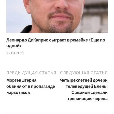
Леонардо ДиКаприо сыграет в ремейке «Еще по
одной»
27.04.2021
ПРЕДЫДУЩАЯ СТАТЬЯ
СЛЕДУЮЩАЯ СТАТЬЯ
Моргенштерна
Четырехлетней дочери
обвиняют в пропаганде
телеведущей Елены
наркотиков
Сажиной сделали
трепанацию черепа