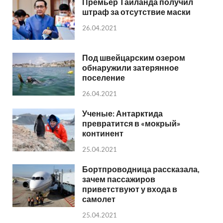
Премьер Таиланда получил
штраф за отсутствие маски
26.04.2021
Под швейцарским озером
обнаружили затерянное
поселение
26.04.2021
Ученые: Антарктида
превратится в «мокрый»
континент
25.04.2021
Бортпроводница рассказала,
зачем пассажиров
приветствуют у входа в
самолет
25.04.2021