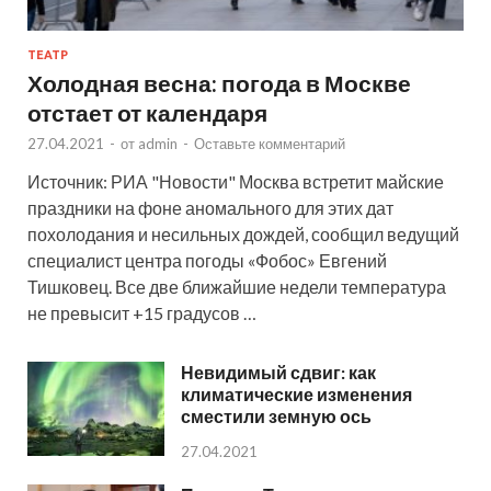
ТЕАТР
Холодная весна: погода в Москве
отстает от календаря
27.04.2021
-
от
admin
-
Оставьте комментарий
Источник: РИА "Новости" Москва встретит майские
праздники на фоне аномального для этих дат
похолодания и несильных дождей, сообщил ведущий
специалист центра погоды «Фобос» Евгений
Тишковец. Все две ближайшие недели температура
не превысит +15 градусов …
Невидимый сдвиг: как
климатические изменения
сместили земную ось
27.04.2021