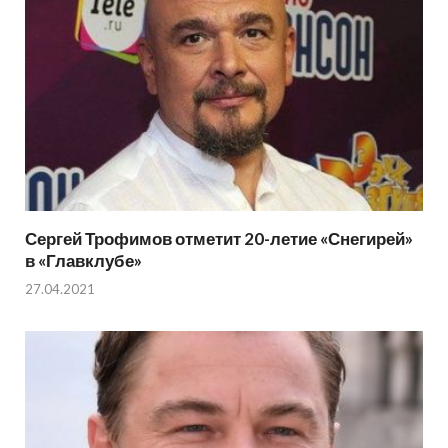
Сергей Трофимов отметит 20-летие «Снегирей»
в «Главклубе»
27.04.2021