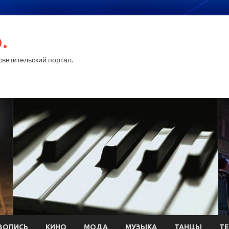
.
ветительский портал.
ВОПИСЬ
КИНО
МОДА
МУЗЫКА
ТАНЦЫ
ТЕ