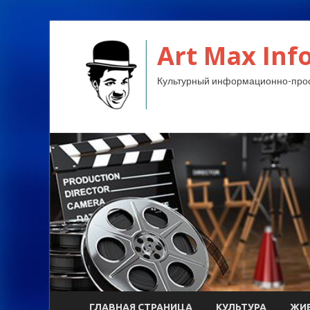
Art Max Info
Культурный информационно-прос
ГЛАВНАЯ СТРАНИЦА
КУЛЬТУРА
ЖИ