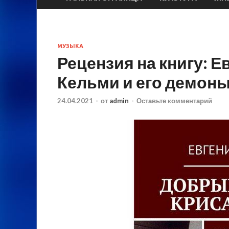
МУЗЫКА
Рецензия на книгу: 
Кельми и его демоны
24.04.2021
-
от
admin
-
Оставьте комментарий