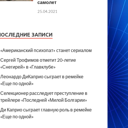
самолет
25.04.2021
ПОСЛЕДНИЕ ЗАПИСИ
«Американский психопат» станет сериалом
Сергей Трофимов отметит 20-летие
«Снегирей» в «Главклубе»
Леонардо ДиКаприо сыграет в ремейке
«Еще по одной»
Селекционер расследует преступление в
трейлере «Последней «Милой Болгарии»
Ди Каприо сыграет главную роль в ремейке
«Еще по одной»