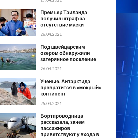
Премьер Таиланда
получил штраф за
отсутствие маски
26.04.2021
Под швейцарским
озером обнаружили
затерянное поселение
26.04.2021
Ученые: Антарктида
превратится в «мокрый»
континент
25.04.2021
Бортпроводница
рассказала, зачем
пассажиров
приветствуют у входа в