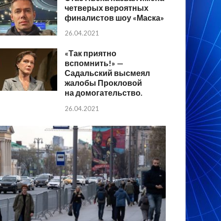
четверых вероятных
финалистов шоу «Маска»
26.04.2021
«Так приятно
вспомнить!» —
Садальский высмеял
жалобы Прокловой
на домогательство.
26.04.2021