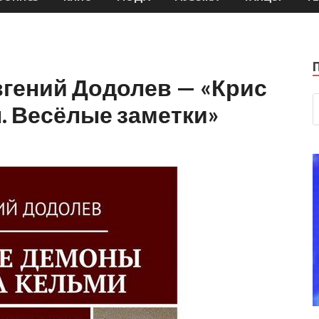
Евгений Додолев — «Крис
. Весёлые заметки»