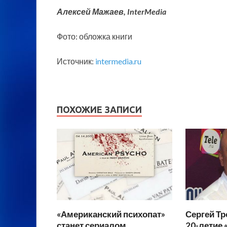
Алексей Мажаев, InterMedia
Фото: обложка книги
Источник:
intermedia.ru
ПОХОЖИЕ ЗАПИСИ
«Американский психопат»
Сергей Т
станет сериалом
20-летие 