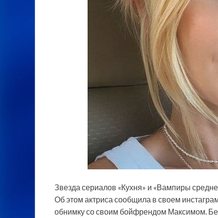
Звезда сериалов «Кухня» и «Вампиры средне
Об этом актриса сообщила в своем инстаграме
обнимку со своим бойфрендом Максимом. Б