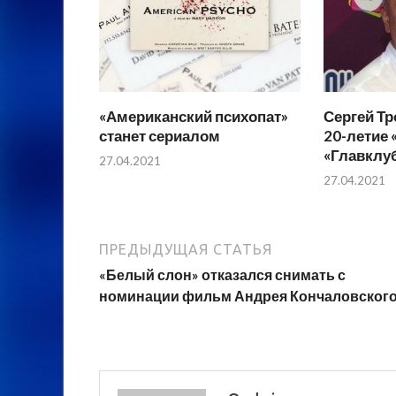
«Американский психопат»
Сергей Т
станет сериалом
20-летие 
«Главклу
27.04.2021
27.04.2021
ПРЕДЫДУЩАЯ СТАТЬЯ
«Белый слон» отказался снимать с
номинации фильм Андрея Кончаловског