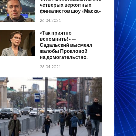
четверых вероятных
финалистов шоу «Маска»
26.04.2021
«Так приятно
вспомнить!» —
Садальский высмеял
жалобы Прокловой
на домогательство.
26.04.2021