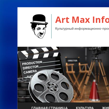
Art Max Info
Культурный информационно-прос
ГЛАВНАЯ СТРАНИЦА
КУЛЬТУРА
ЖИ