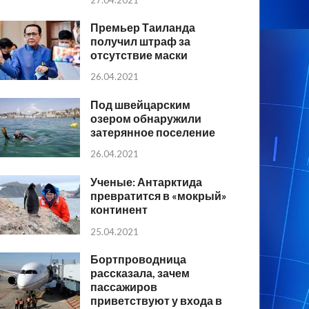
Премьер Таиланда
получил штраф за
отсутствие маски
26.04.2021
Под швейцарским
озером обнаружили
затерянное поселение
26.04.2021
Ученые: Антарктида
превратится в «мокрый»
континент
25.04.2021
Бортпроводница
рассказала, зачем
пассажиров
приветствуют у входа в