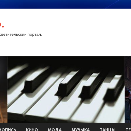
.
ветительский портал.
ВОПИСЬ
КИНО
МОДА
МУЗЫКА
ТАНЦЫ
ТЕ