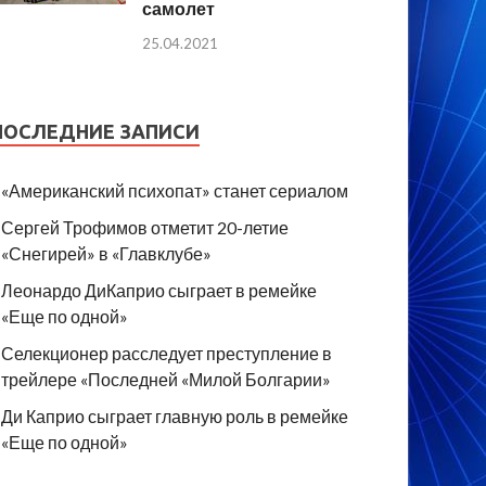
самолет
25.04.2021
ПОСЛЕДНИЕ ЗАПИСИ
«Американский психопат» станет сериалом
Сергей Трофимов отметит 20-летие
«Снегирей» в «Главклубе»
Леонардо ДиКаприо сыграет в ремейке
«Еще по одной»
Селекционер расследует преступление в
трейлере «Последней «Милой Болгарии»
Ди Каприо сыграет главную роль в ремейке
«Еще по одной»