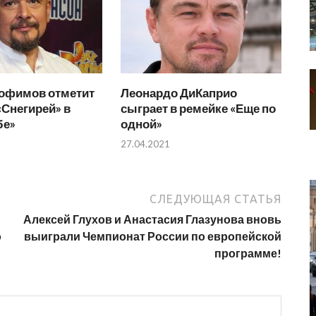
рофимов отметит
Леонардо ДиКаприо
«Снегирей» в
сыграет в ремейке «Еще по
бе»
одной»
27.04.2021
СЛЕДУЮЩАЯ СТАТЬЯ
Алексей Глухов и Анастасия Глазунова вновь
о
выиграли Чемпионат России по европейской
программе!