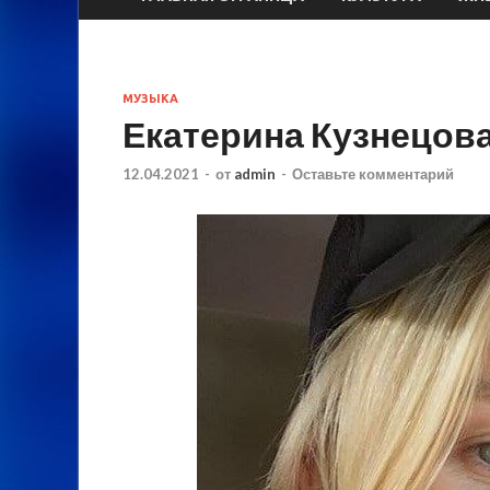
МУЗЫКА
Екатерина Кузнецов
12.04.2021
-
от
admin
-
Оставьте комментарий