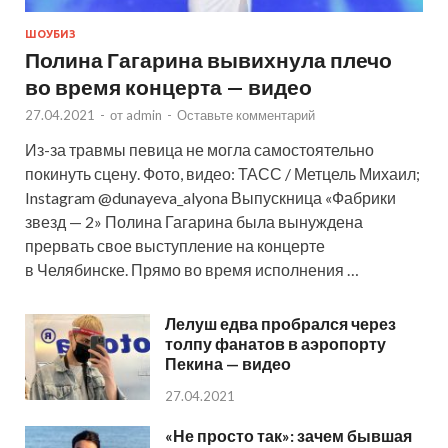
ШОУБИЗ
Полина Гагарина вывихнула плечо
во время концерта — видео
27.04.2021
-
от
admin
-
Оставьте комментарий
Из-за травмы певица не могла самостоятельно
покинуть сцену. Фото, видео: ТАСС / Метцель Михаил;
Instagram @dunayeva_alyona Выпускница «Фабрики
звезд — 2» Полина Гагарина была вынуждена
прервать свое выступление на концерте
в Челябинске. Прямо во время исполнения …
Лелуш едва пробрался через
толпу фанатов в аэропорту
Пекина — видео
27.04.2021
«Не просто так»: зачем бывшая