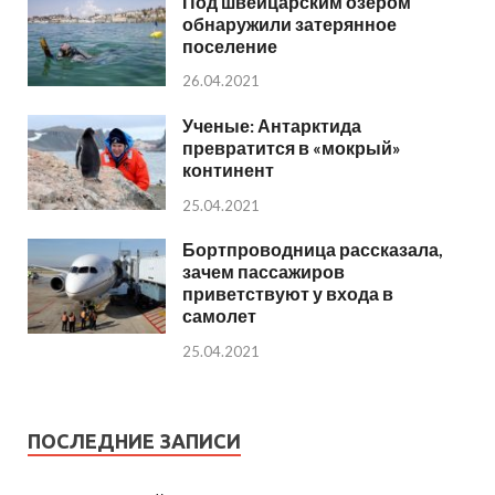
Под швейцарским озером
обнаружили затерянное
поселение
26.04.2021
Ученые: Антарктида
превратится в «мокрый»
континент
25.04.2021
Бортпроводница рассказала,
зачем пассажиров
приветствуют у входа в
самолет
25.04.2021
ПОСЛЕДНИЕ ЗАПИСИ