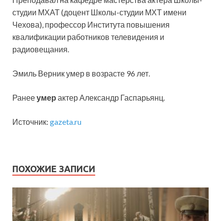
студии МХАТ (доцент Школы-студии МХТ имени
Чехова), профессор Института повышения
квалификации работников телевидения и
радиовещания.
Эмиль Верник умер в возрасте 96 лет.
Ранее
умер
актер Александр Гаспарьянц.
Источник:
gazeta.ru
ПОХОЖИЕ ЗАПИСИ