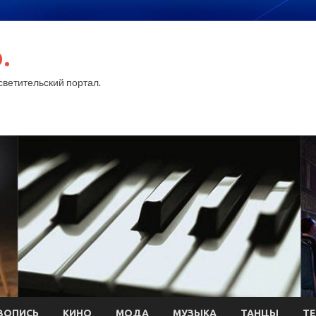
.
ветительский портал.
ВОПИСЬ
КИНО
МОДА
МУЗЫКА
ТАНЦЫ
ТЕ