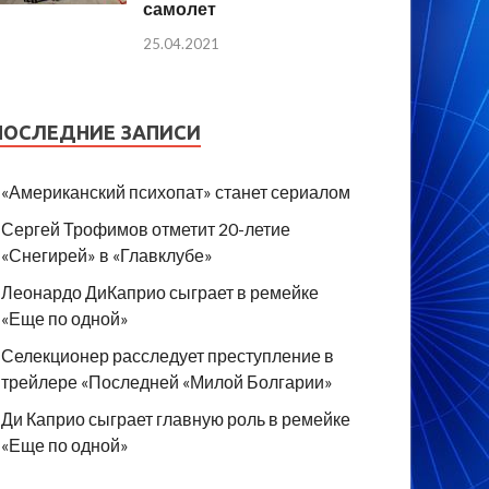
самолет
25.04.2021
ПОСЛЕДНИЕ ЗАПИСИ
«Американский психопат» станет сериалом
Сергей Трофимов отметит 20-летие
«Снегирей» в «Главклубе»
Леонардо ДиКаприо сыграет в ремейке
«Еще по одной»
Селекционер расследует преступление в
трейлере «Последней «Милой Болгарии»
Ди Каприо сыграет главную роль в ремейке
«Еще по одной»