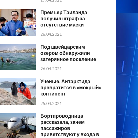
Премьер Таиланда
получил штраф за
отсутствие маски
26.04.2021
Под швейцарским
озером обнаружили
затерянное поселение
26.04.2021
Ученые: Антарктида
превратится в «мокрый»
континент
25.04.2021
Бортпроводница
рассказала, зачем
пассажиров
приветствуют у входа в