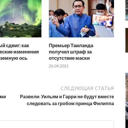
й сдвиг: как
Премьер Таиланда
еские изменения
получил штраф за
 земную ось
отсутствие маски
26.04.2021
СЛЕДУЮЩАЯ СТАТЬЯ
ами
Развели: Уильям и Гарри не будут вместе
следовать за гробом принца Филиппа