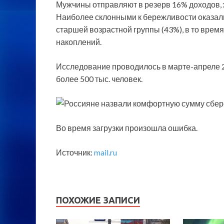
Мужчины отправляют в резерв 16% доходов, ж
Наиболее склонными к бережливости оказал
старшей возрастной группы (43%), в то врем
накоплений.
Исследование проводилось в марте-апреле 2
более 500 тыс. человек.
Во время загрузки произошла ошибка.
Источник:
mail.ru
ПОХОЖИЕ ЗАПИСИ