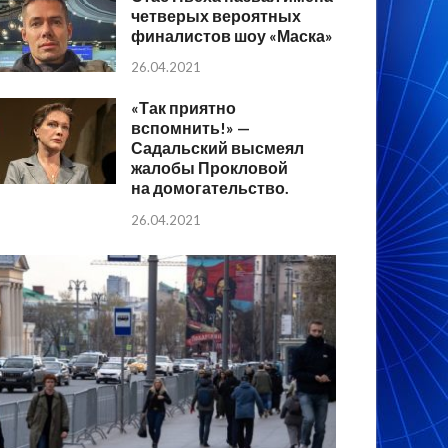
четверых вероятных
финалистов шоу «Маска»
26.04.2021
«Так приятно
вспомнить!» —
Садальский высмеял
жалобы Прокловой
на домогательство.
26.04.2021