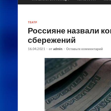
ТЕАТР
Россияне назвали к
сбережений
16.04.2021
-
от
admin
-
Оставьте комментарий