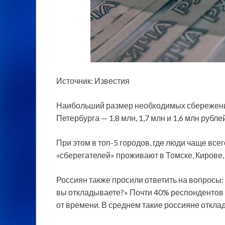
Источник: Известия
Наибольший размер необходимых сбережений
Петербурга — 1,8 млн, 1,7 млн и 1,6 млн рубл
При этом в топ-5 городов, где люди чаще вс
«сберегателей» проживают в Томске, Кирове,
Россиян также просили ответить на вопросы: 
вы откладываете?» Почти 40% респондентов 
от времени. В среднем такие россияне откла