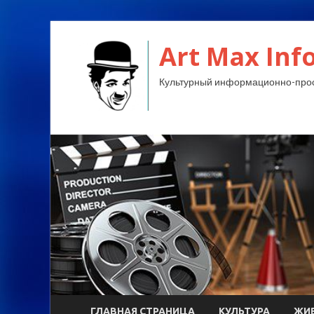
Art Max Info
Культурный информационно-прос
ГЛАВНАЯ СТРАНИЦА
КУЛЬТУРА
ЖИ