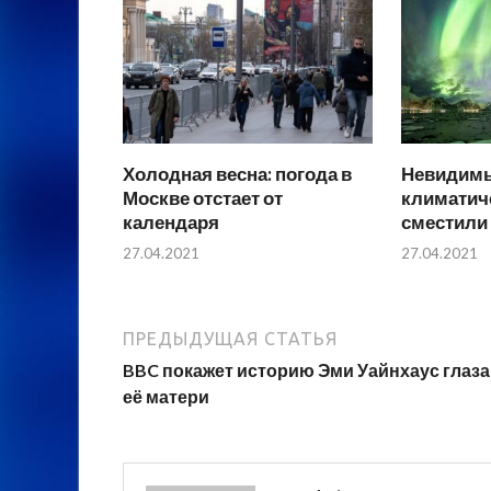
Холодная весна: погода в
Невидимы
Москве отстает от
климатич
календаря
сместили
27.04.2021
27.04.2021
ПРЕДЫДУЩАЯ СТАТЬЯ
BBC покажет историю Эми Уайнхаус глаз
её матери