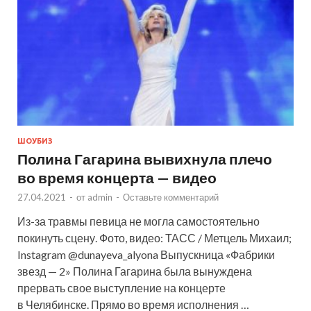
ШОУБИЗ
Полина Гагарина вывихнула плечо
во время концерта — видео
27.04.2021
-
от
admin
-
Оставьте комментарий
Из-за травмы певица не могла самостоятельно
покинуть сцену. Фото, видео: ТАСС / Метцель Михаил;
Instagram @dunayeva_alyona Выпускница «Фабрики
звезд — 2» Полина Гагарина была вынуждена
прервать свое выступление на концерте
в Челябинске. Прямо во время исполнения …