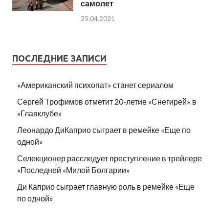
самолет
25.04.2021
ПОСЛЕДНИЕ ЗАПИСИ
«Американский психопат» станет сериалом
Сергей Трофимов отметит 20-летие «Снегирей» в
«Главклубе»
Леонардо ДиКаприо сыграет в ремейке «Еще по
одной»
Селекционер расследует преступление в трейлере
«Последней «Милой Болгарии»
Ди Каприо сыграет главную роль в ремейке «Еще
по одной»