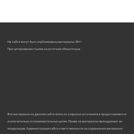
На сайте могут быть опубликованы материалы 18+!
При цитировании ссылка на источник обязательна.
Все материалы на данном сайте взяты из открытых источников и предоставляются
исключительно в ознакомительных целях. Права на материалы принадлежат их
владельцам. Администрация сайта ответственности за содержание материала