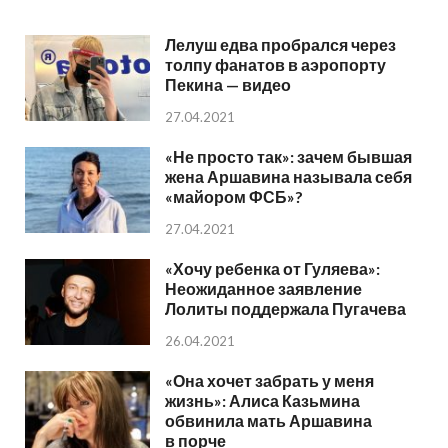
Лелуш едва пробрался через
толпу фанатов в аэропорту
Пекина — видео
27.04.2021
«Не просто так»: зачем бывшая
жена Аршавина называла себя
«майором ФСБ»?
27.04.2021
«Хочу ребенка от Гуляева»:
Неожиданное заявление
Лолиты поддержала Пугачева
26.04.2021
«Она хочет забрать у меня
жизнь»: Алиса Казьмина
обвинила мать Аршавина
в порче