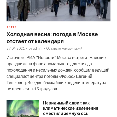
ТЕАТР
Холодная весна: погода в Москве
отстает от календаря
27.04.2021
-
от
admin
-
Оставьте комментарий
Источник: РИА "Новости" Москва встретит майские
праздники на фоне аномального для этих дат
похолодания и несильных дождей, сообщил ведущий
специалист центра погоды «Фобос» Евгений
Тишковец. Все две ближайшие недели температура
не превысит +15 градусов …
Невидимый сдвиг: как
климатические изменения
сместили земную ось