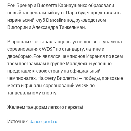
Рон Бренер и Виолетта Карнаушенко образовали
новый танцевальный дуэт. Пара будет представлять
израильский клуб Danceline под руководством
Виктории и Александра Тинкельман.
В прошлых составах танцоры успешно выступали на
соревнованиях WDSF по стандарту, латине и
двоеборью. Рон являлся чемпионов Израиля по всем
трем программам в группе Молодежь и успешно
представлял свою страну на официальный
чемпионатах. На счету Виолетты — победы, призовые
места и финалы соревнований WDSF по
танцевальному спорту.
Желаем танцорам легкого паркета!
Источник:
dancesport.ru