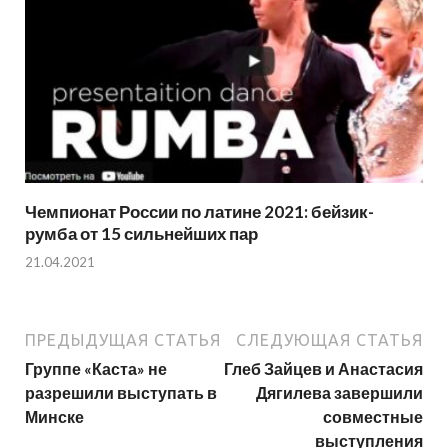
Чемпионат России по латине 2021: бейзик-
румба от 15 сильнейших пар
21.04.2021
ПРЕДЫДУЩАЯ СТАТЬЯ
СЛЕДУЮЩАЯ СТАТЬЯ
Группе «Каста» не
Глеб Зайцев и Анастасия
разрешили выступать в
Дягилева завершили
Минске
совместные
выступления