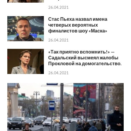
26.04.2021
Стас Пьеха назвал имена
четверых вероятных
финалистов шоу «Маска»
26.04.2021
«Так приятно вспомнить!» —
Садальский высмеял жалобы
Прокловой на домогательство.
26.04.2021