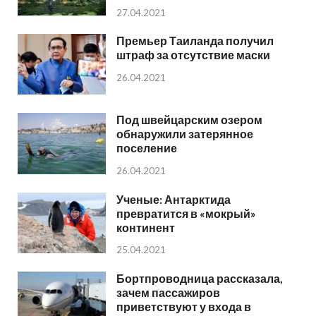
27.04.2021
Премьер Таиланда получил
штраф за отсутствие маски
26.04.2021
Под швейцарским озером
обнаружили затерянное
поселение
26.04.2021
Ученые: Антарктида
превратится в «мокрый»
континент
25.04.2021
Бортпроводница рассказала,
зачем пассажиров
приветствуют у входа в