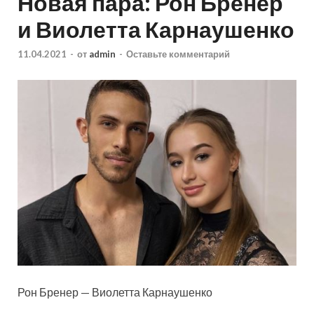
Новая пара: Рон Бренер
и Виолетта Карнаушенко
11.04.2021
-
от
admin
-
Оставьте комментарий
Рон Бренер — Виолетта Карнаушенко