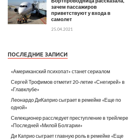
Бортпроводница рассказала,
зачем пассажиров
приветствуют у входа в
самолет
25.04.2021
ПОСЛЕДНИЕ ЗАПИСИ
«Американский психопат» станет сериалом
Сергей Трофимов отметит 20-летие «Снегирей» в
«Главклубе»
Леонардо ДиКаприо сыграет в ремейке «Еще по
одной»
Селекционер расследует преступление в трейлере
«Последней «Милой Болгарии»
Ди Каприо сыграет главную роль в ремейке «Еще