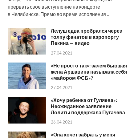
прервать свое выступление на концерте
в Челябинске. Прямо во время исполнения …
Лелуш едва пробрался через
толпу фанатов в аэропорту
Пекина — видео
27.04.2021
«Не просто так»: зачем бывшая
жена Аршавина называла себя
«майором ФСБ»?
27.04.2021
«Хочу ребенка от Гуляева»:
Неожиданное заявление
Лолиты поддержала Пугачева
26.04.2021
«Она хочет забрать у меня