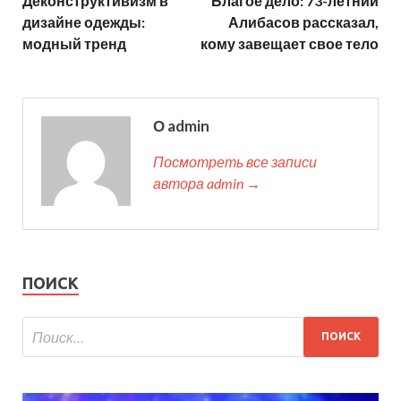
Деконструктивизм в
Благое дело: 73-летний
дизайне одежды:
Алибасов рассказал,
модный тренд
кому завещает свое тело
О admin
Посмотреть все записи
автора admin →
ПОИСК