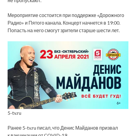
не пропускают.
Мероприятие состоится при поддержке «Дорожного
Радио» и Пятого канала. Концерт начнется в 19:00.
Попасть на него смогут зрители старше шести лет.
5-tv.ru
Ранее 5-tv.ru писал, что Денис Майданов призвал
к вакцинации от COVID-19.