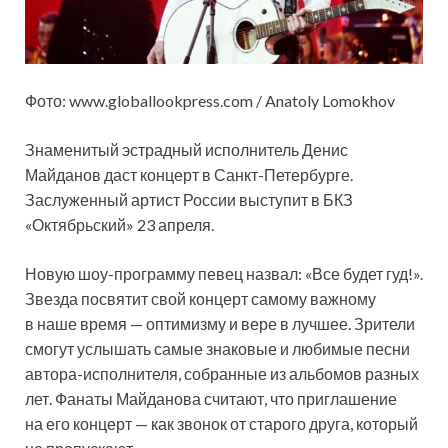
Фото: www.globallookpress.com / Anatoly Lomokhov
Знаменитый эстрадный исполнитель Денис
Майданов даст концерт в Санкт-Петербурге.
Заслуженный артист России выступит в БКЗ
«Октябрьский» 23 апреля.
Новую шоу-программу певец назвал: «Все будет гуд!».
Звезда посвятит свой концерт самому важному
в наше время — оптимизму и вере в лучшее. Зрители
смогут услышать самые знаковые и любимые песни
автора-исполнителя, собранные из альбомов разных
лет. Фанаты Майданова считают, что приглашение
на его концерт — как звонок от старого друга, который