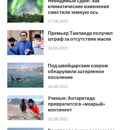
Невидимый сдвиг: как
климатические изменения
сместили земную ось
27.04.2021
Премьер Таиланда получил
штраф за отсутствие маски
26.04.2021
Под швейцарским озером
обнаружили затерянное
поселение
26.04.2021
Ученые: Антарктида
превратится в «мокрый»
континент
25.04.2021