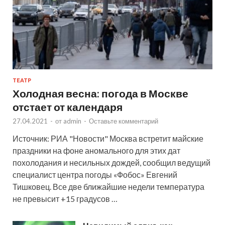
ТЕАТР
Холодная весна: погода в Москве
отстает от календаря
27.04.2021
-
от
admin
-
Оставьте комментарий
Источник: РИА "Новости" Москва встретит майские
праздники на фоне аномального для этих дат
похолодания и несильных дождей, сообщил ведущий
специалист центра погоды «Фобос» Евгений
Тишковец. Все две ближайшие недели температура
не превысит +15 градусов …