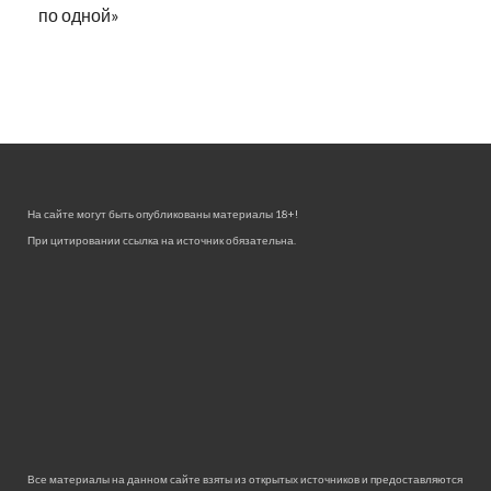
по одной»
На сайте могут быть опубликованы материалы 18+!
При цитировании ссылка на источник обязательна.
Все материалы на данном сайте взяты из открытых источников и предоставляются