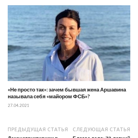
«Не просто так»: зачем бывшая жена Аршавина
называла себя «майором ФСБ»?
27.04.2021
ПРЕДЫДУЩАЯ СТАТЬЯ
СЛЕДУЮЩАЯ СТАТЬЯ