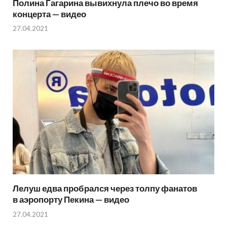
Полина Гагарина вывихнула плечо во время
концерта — видео
27.04.2021
Лелуш едва пробрался через толпу фанатов
в аэропорту Пекина — видео
27.04.2021