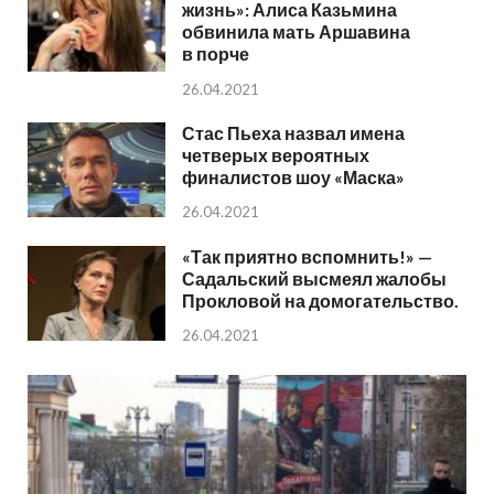
жизнь»: Алиса Казьмина
обвинила мать Аршавина
в порче
26.04.2021
Стас Пьеха назвал имена
четверых вероятных
финалистов шоу «Маска»
26.04.2021
«Так приятно вспомнить!» —
Садальский высмеял жалобы
Прокловой на домогательство.
26.04.2021