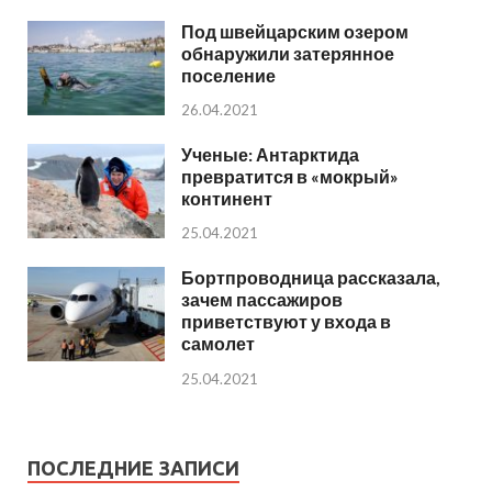
Под швейцарским озером
обнаружили затерянное
поселение
26.04.2021
Ученые: Антарктида
превратится в «мокрый»
континент
25.04.2021
Бортпроводница рассказала,
зачем пассажиров
приветствуют у входа в
самолет
25.04.2021
ПОСЛЕДНИЕ ЗАПИСИ