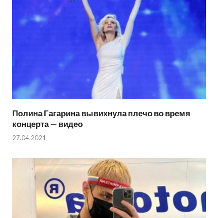
Полина Гагарина вывихнула плечо во время
концерта — видео
27.04.2021