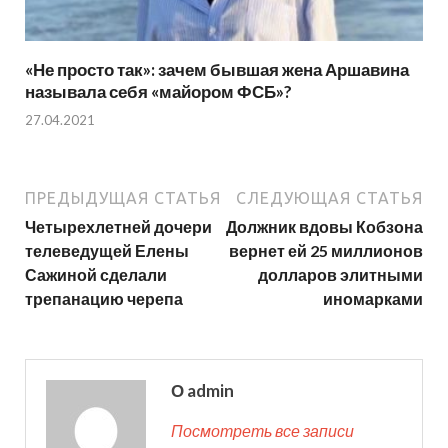
«Не просто так»: зачем бывшая жена Аршавина
называла себя «майором ФСБ»?
27.04.2021
ПРЕДЫДУЩАЯ СТАТЬЯ
СЛЕДУЮЩАЯ СТАТЬЯ
Четырехлетней дочери
Должник вдовы Кобзона
телеведущей Елены
вернет ей 25 миллионов
Сажиной сделали
долларов элитными
трепанацию черепа
иномарками
О admin
Посмотреть все записи