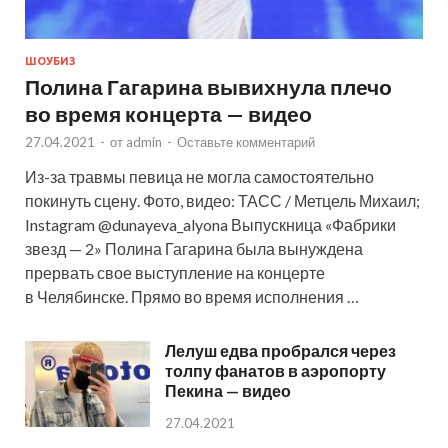
ШОУБИЗ
Полина Гагарина вывихнула плечо
во время концерта — видео
27.04.2021
-
от
admin
-
Оставьте комментарий
Из-за травмы певица не могла самостоятельно
покинуть сцену. Фото, видео: ТАСС / Метцель Михаил;
Instagram @dunayeva_alyona Выпускница «Фабрики
звезд — 2» Полина Гагарина была вынуждена
прервать свое выступление на концерте
в Челябинске. Прямо во время исполнения …
Лелуш едва пробрался через
толпу фанатов в аэропорту
Пекина — видео
27.04.2021