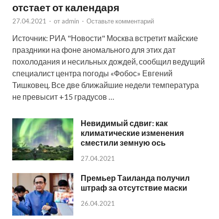
отстает от календаря
27.04.2021
-
от
admin
-
Оставьте комментарий
Источник: РИА "Новости" Москва встретит майские
праздники на фоне аномального для этих дат
похолодания и несильных дождей, сообщил ведущий
специалист центра погоды «Фобос» Евгений
Тишковец. Все две ближайшие недели температура
не превысит +15 градусов …
Невидимый сдвиг: как
климатические изменения
сместили земную ось
27.04.2021
Премьер Таиланда получил
штраф за отсутствие маски
26.04.2021