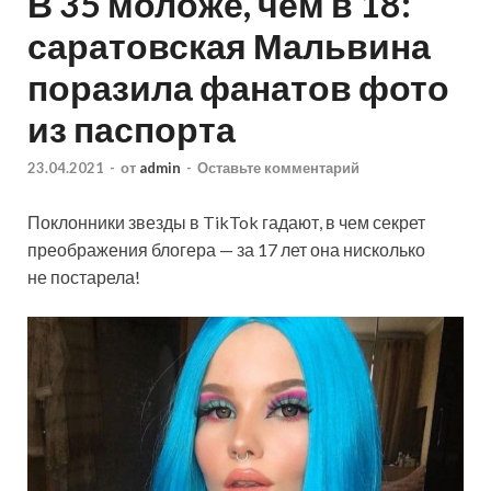
В 35 моложе, чем в 18:
саратовская Мальвина
поразила фанатов фото
из паспорта
23.04.2021
-
от
admin
-
Оставьте комментарий
Поклонники звезды в TikTok гадают, в чем секрет
преображения блогера — за 17 лет она нисколько
не постарела!