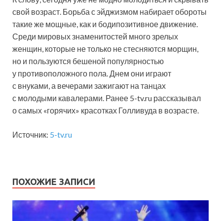
свой возраст. Борьба с эйджизмом набирает обороты
такие же мощные, как и бодипозитивное движение.
Среди мировых знаменитостей много зрелых
женщин, которые не только не стесняются морщин,
но и пользуются бешеной популярностью
у противоположного пола. Днем они играют
с внуками, а вечерами зажигают на танцах
с молодыми кавалерами. Ранее 5-tv.ru рассказывал
о самых «горячих» красотках Голливуда в возрасте.
Источник:
5-tv.ru
ПОХОЖИЕ ЗАПИСИ