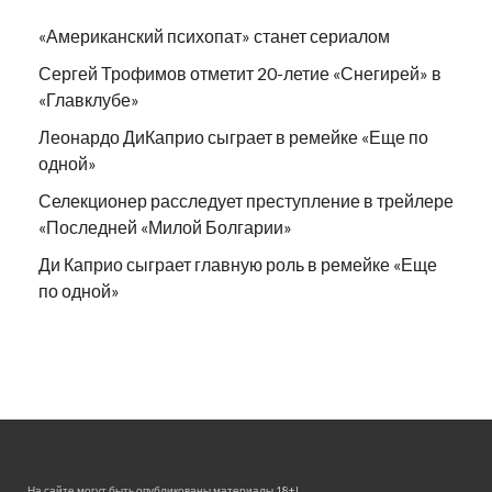
«Американский психопат» станет сериалом
Сергей Трофимов отметит 20-летие «Снегирей» в
«Главклубе»
Леонардо ДиКаприо сыграет в ремейке «Еще по
одной»
Селекционер расследует преступление в трейлере
«Последней «Милой Болгарии»
Ди Каприо сыграет главную роль в ремейке «Еще
по одной»
На сайте могут быть опубликованы материалы 18+!