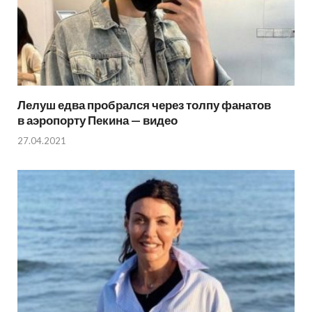
Лелуш едва пробрался через толпу фанатов
в аэропорту Пекина — видео
27.04.2021