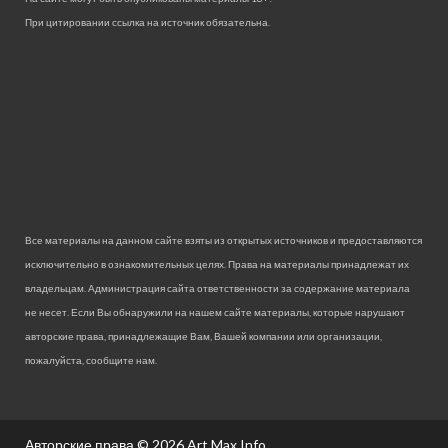
При цитировании ссылка на источник обязательна.
Все материалы на данном сайте взяты из открытых источников и предоставляются
исключительно в ознакомительных целях. Права на материалы принадлежат их
владельцам. Администрация сайта ответственности за содержание материала
не несет. Если Вы обнаружили на нашем сайте материалы, которые нарушают
авторские права, принадлежащие Вам, Вашей компании или организации,
пожалуйста, сообщите нам.
Авторские права © 2026
Art Max Info.
.