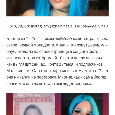
Фото, видео: Instagram @zhalninaa.a; TikTok@mallvina0
Блогер из TikTok с ником mallvina0, кажется, раскрыла
секрет вечной молодости. Анна — так зовут девушку —
опубликовала на своей странице в соцсети фото
из паспорта, на котором ей 18 лет, а после показала,
как выглядит сейчас. Почти 23 тысячи подписчиков
Мальвины из Саратова поразились тому, что за 17 лет
она ни капли не постарела. Многие, как и сама блогер,
сочли, что она даже стала выглядеть моложе.