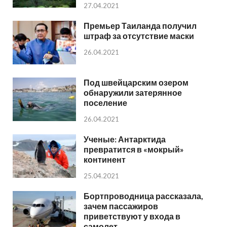
27.04.2021
Премьер Таиланда получил
штраф за отсутствие маски
26.04.2021
Под швейцарским озером
обнаружили затерянное
поселение
26.04.2021
Ученые: Антарктида
превратится в «мокрый»
континент
25.04.2021
Бортпроводница рассказала,
зачем пассажиров
приветствуют у входа в
самолет