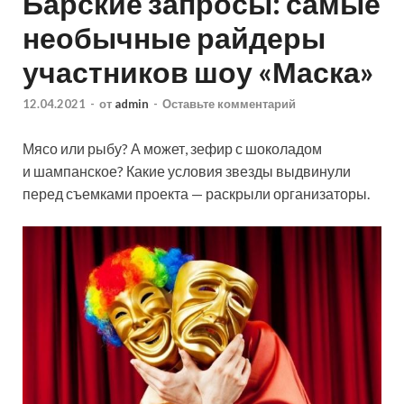
Барские запросы: самые
необычные райдеры
участников шоу «Маска»
12.04.2021
-
от
admin
-
Оставьте комментарий
Мясо или рыбу? А может, зефир с шоколадом
и шампанское? Какие условия звезды выдвинули
перед съемками проекта — раскрыли организаторы.