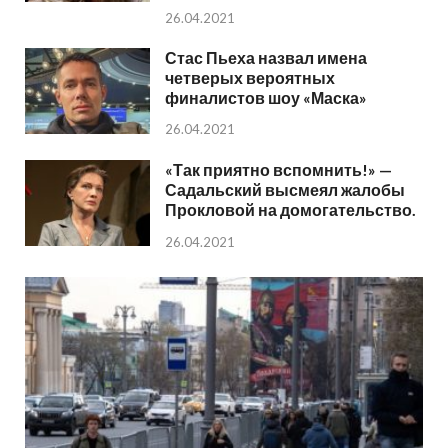
26.04.2021
Стас Пьеха назвал имена
четверых вероятных
финалистов шоу «Маска»
26.04.2021
«Так приятно вспомнить!» —
Садальский высмеял жалобы
Прокловой на домогательство.
26.04.2021