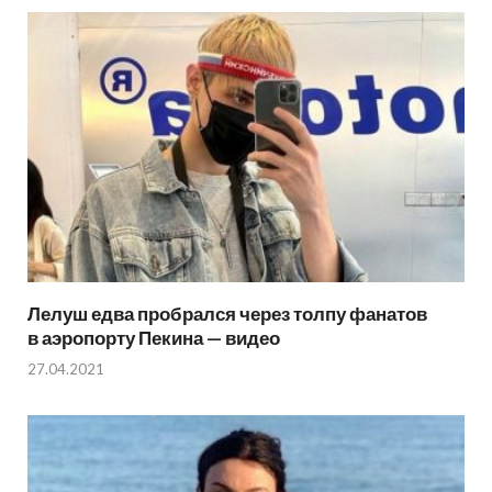
Лелуш едва пробрался через толпу фанатов
в аэропорту Пекина — видео
27.04.2021