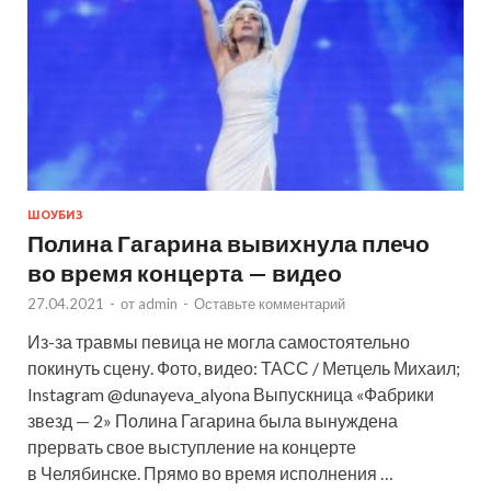
ШОУБИЗ
Полина Гагарина вывихнула плечо
во время концерта — видео
27.04.2021
-
от
admin
-
Оставьте комментарий
Из-за травмы певица не могла самостоятельно
покинуть сцену. Фото, видео: ТАСС / Метцель Михаил;
Instagram @dunayeva_alyona Выпускница «Фабрики
звезд — 2» Полина Гагарина была вынуждена
прервать свое выступление на концерте
в Челябинске. Прямо во время исполнения …