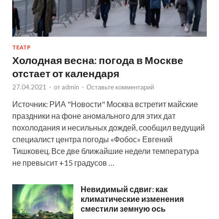
ТЕАТР
Холодная весна: погода в Москве
отстает от календаря
27.04.2021
-
от
admin
-
Оставьте комментарий
Источник: РИА "Новости" Москва встретит майские
праздники на фоне аномального для этих дат
похолодания и несильных дождей, сообщил ведущий
специалист центра погоды «Фобос» Евгений
Тишковец. Все две ближайшие недели температура
не превысит +15 градусов …
Невидимый сдвиг: как
климатические изменения
сместили земную ось