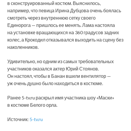
в сконструированный костюм. Выяснилось,
например, что певица Ирина Дубцова очень боялась
смотреть через внутреннюю сетку своего
Единорога — пришлось ее менять. Лама настояла
на установке вращающихся на 360 градусов задних
колес, а Крокодил отказывался выходить на сцену без
наколенников.
Удивительно, но одним из самых требовательных
участников оказался актер Юрий Стоянов.
Он настоял, чтобы в Банан вшили вентилятор —
уж очень душно было находиться в костюме.
Ранее 5-tv.ru раскрыл имя участника шоу «Маски»
в костюме Белого орла.
Источник:
5-tv.ru