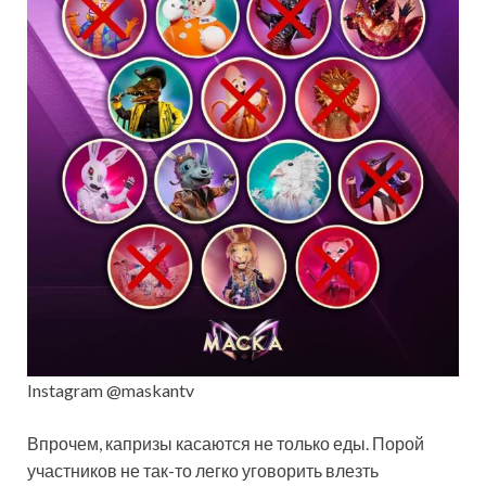
Instagram @maskantv
Впрочем, капризы касаются не только еды. Порой
участников не так-то легко уговорить влезть