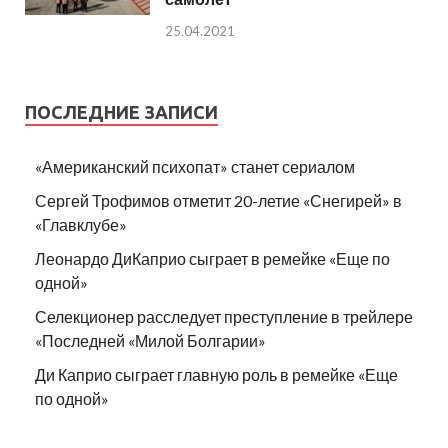
25.04.2021
ПОСЛЕДНИЕ ЗАПИСИ
«Американский психопат» станет сериалом
Сергей Трофимов отметит 20-летие «Снегирей» в
«Главклубе»
Леонардо ДиКаприо сыграет в ремейке «Еще по
одной»
Селекционер расследует преступление в трейлере
«Последней «Милой Болгарии»
Ди Каприо сыграет главную роль в ремейке «Еще
по одной»