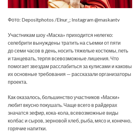
Фото: Depositphotos /Elnur_; Instagram @maskantv
Участникам шоу «Маска» приходится нелегко:
селебрити вынуждены тратить на съемки от пяти
до семи часов в день, носить тяжелые костюмы, петь
и танцевать, терпя всевозможные лишения. Что
помогает звездам расслабиться за кулисами и каковы
их основные требования — рассказали организаторы
проекта.
Как оказалось, большинство участников «Маски»
любит вкусно покушать. Чаще всего в райдерах
значатся зефир, кока-кола, всевозможные виды
колбас и сыров, зерновой хлеб, рыба, мясо и, конечно,
горячие напитки.