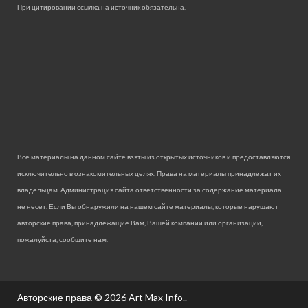
При цитировании ссылка на источник обязательна.
Все материалы на данном сайте взяты из открытых источников и предоставляются
исключительно в ознакомительных целях. Права на материалы принадлежат их
владельцам. Администрация сайта ответственности за содержание материала
не несет. Если Вы обнаружили на нашем сайте материалы, которые нарушают
авторские права, принадлежащие Вам, Вашей компании или организации,
пожалуйста, сообщите нам.
Авторские права © 2026
Art Max Info.
.