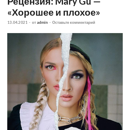
Рецензия: Mary Gu —
«Хорошее и плохое»
13.04.2021
-
от
admin
-
Оставьте комментарий