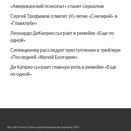
«Американский психопат» станет сериалом
Сергей Трофимов отметит 20-летие «Снегирей» в
«Главклубе»
Леонардо ДиКаприо сыграет в ремейке «Еще по
одной»
Селекционер расследует преступление в трейлере
«Последней «Милой Болгарии»
Ди Каприо сыграет главную роль в ремейке «Еще
по одной»
На сайте могут быть опубликованы материалы 18+!