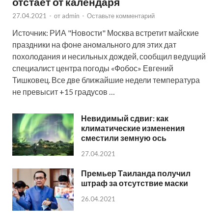
отстает от календаря
27.04.2021
-
от
admin
-
Оставьте комментарий
Источник: РИА "Новости" Москва встретит майские
праздники на фоне аномального для этих дат
похолодания и несильных дождей, сообщил ведущий
специалист центра погоды «Фобос» Евгений
Тишковец. Все две ближайшие недели температура
не превысит +15 градусов …
Невидимый сдвиг: как
климатические изменения
сместили земную ось
27.04.2021
Премьер Таиланда получил
штраф за отсутствие маски
26.04.2021