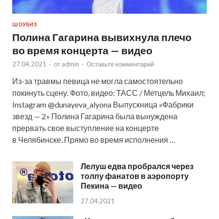
ШОУБИЗ
Полина Гагарина вывихнула плечо
во время концерта — видео
27.04.2021
-
от
admin
-
Оставьте комментарий
Из-за травмы певица не могла самостоятельно
покинуть сцену. Фото, видео: ТАСС / Метцель Михаил;
Instagram @dunayeva_alyona Выпускница «Фабрики
звезд — 2» Полина Гагарина была вынуждена
прервать свое выступление на концерте
в Челябинске. Прямо во время исполнения …
Лелуш едва пробрался через
толпу фанатов в аэропорту
Пекина — видео
27.04.2021