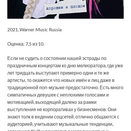
2021, Warner Music Russia
Оценка: 7,5 из 10.
Если не судить о состоянии нашей эстрады по
праздничным концертам ко дню мелиоратора, где уже
лет тридцать выступают примерно одни и те же
артисты, то окажется что новых имён и лиц даже в
традиционной поп-музыке предостаточно. Есть много
симпатичных девушек с неплохими голосами и
мотивацией, выходящей далеко за рамки
выступления не корпоративах у бизнесменов. Они
знают толк в ведении соцсетей, отлично общаются с
аудиторией, учитывают музыкальные тенденции,