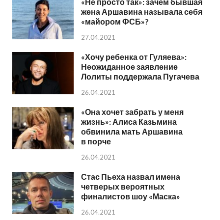
«Не просто так»: зачем бывшая
жена Аршавина называла себя
«майором ФСБ»?
27.04.2021
«Хочу ребенка от Гуляева»:
Неожиданное заявление
Лолиты поддержала Пугачева
26.04.2021
«Она хочет забрать у меня
жизнь»: Алиса Казьмина
обвинила мать Аршавина
в порче
26.04.2021
Стас Пьеха назвал имена
четверых вероятных
финалистов шоу «Маска»
26.04.2021