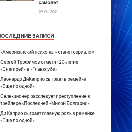
самолет
25.04.2021
ПОСЛЕДНИЕ ЗАПИСИ
«Американский психопат» станет сериалом
Сергей Трофимов отметит 20-летие
«Снегирей» в «Главклубе»
Леонардо ДиКаприо сыграет в ремейке
«Еще по одной»
Селекционер расследует преступление в
трейлере «Последней «Милой Болгарии»
Ди Каприо сыграет главную роль в ремейке
«Еще по одной»