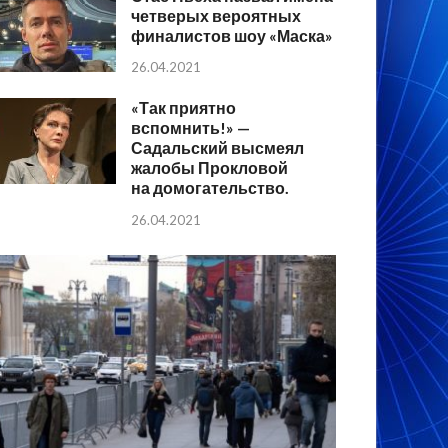
четверых вероятных
финалистов шоу «Маска»
26.04.2021
«Так приятно
вспомнить!» —
Садальский высмеял
жалобы Прокловой
на домогательство.
26.04.2021