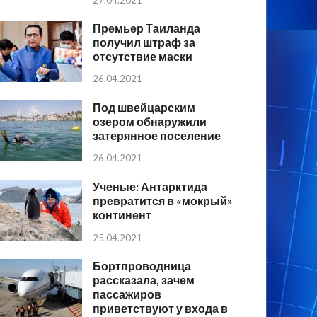
Премьер Таиланда
получил штраф за
отсутствие маски
26.04.2021
Под швейцарским
озером обнаружили
затерянное поселение
26.04.2021
Ученые: Антарктида
превратится в «мокрый»
континент
25.04.2021
Бортпроводница
рассказала, зачем
пассажиров
приветствуют у входа в