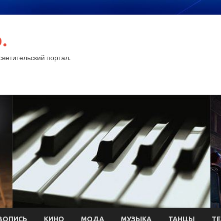
.
ветительский портал.
ВОПИСЬ
КИНО
МОДА
МУЗЫКА
ТАНЦЫ
ТЕ