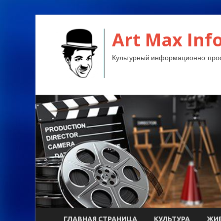
Art Max Info
Культурный информационно-прос
ГЛАВНАЯ СТРАНИЦА
КУЛЬТУРА
ЖИ