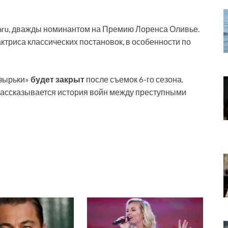
ru, дважды номинантом на Премию Лоренса Оливье.
ктриса классических постановок, в особенности по
озырьки»
будет закрыт
после съемок 6-го сезона.
 рассказывается история войн между преступными