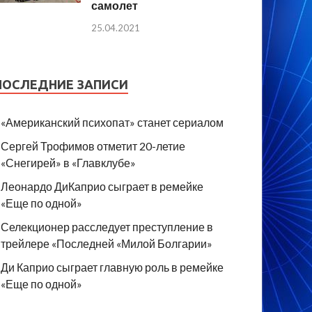
самолет
25.04.2021
ПОСЛЕДНИЕ ЗАПИСИ
«Американский психопат» станет сериалом
Сергей Трофимов отметит 20-летие
«Снегирей» в «Главклубе»
Леонардо ДиКаприо сыграет в ремейке
«Еще по одной»
Селекционер расследует преступление в
трейлере «Последней «Милой Болгарии»
Ди Каприо сыграет главную роль в ремейке
«Еще по одной»