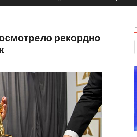
посмотрело рекордно
к