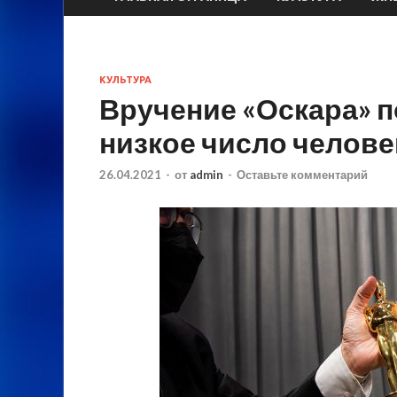
КУЛЬТУРА
Вручение «Оскара» 
низкое число челове
26.04.2021
-
от
admin
-
Оставьте комментарий