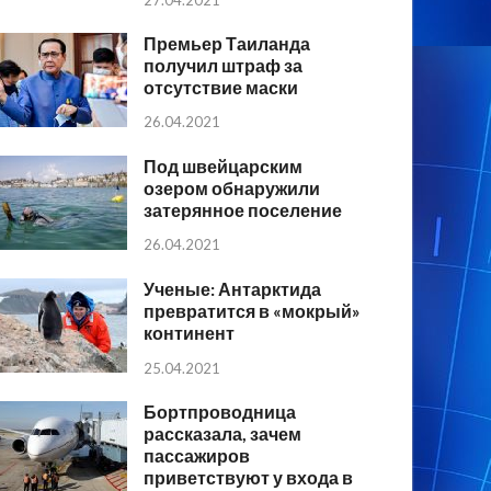
Премьер Таиланда
получил штраф за
отсутствие маски
26.04.2021
Под швейцарским
озером обнаружили
затерянное поселение
26.04.2021
Ученые: Антарктида
превратится в «мокрый»
континент
25.04.2021
Бортпроводница
рассказала, зачем
пассажиров
приветствуют у входа в