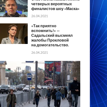
четверых вероятных
финалистов шоу «Маска»
26.04.2021
«Так приятно
вспомнить!» —
Садальский высмеял
жалобы Прокловой
на домогательство.
26.04.2021