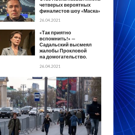
четверых вероятных
финалистов шоу «Маска»
26.04.2021
«Так приятно
вспомнить!» —
Садальский высмеял
жалобы Прокловой
на домогательство.
26.04.2021