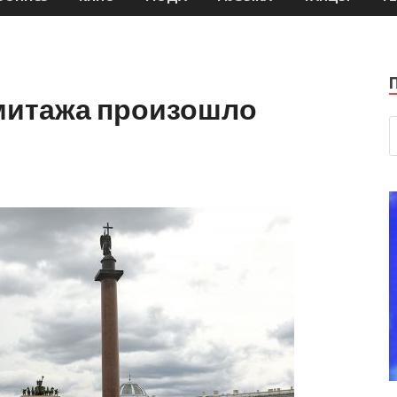
митажа произошло