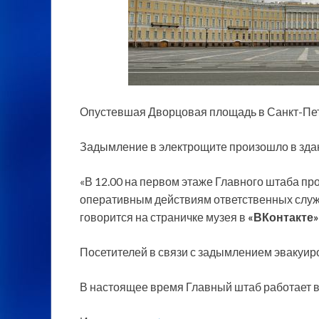
Опустевшая Дворцовая площадь в Санкт-Пе
Задымление в электрощите произошло в зда
«В 12.00 на первом этаже Главного штаба п
оперативным действиям ответственных служ
говорится на страничке музея в
«ВКонтакте»
Посетителей в связи с задымлением эвакуиро
В настоящее время Главный штаб работает 