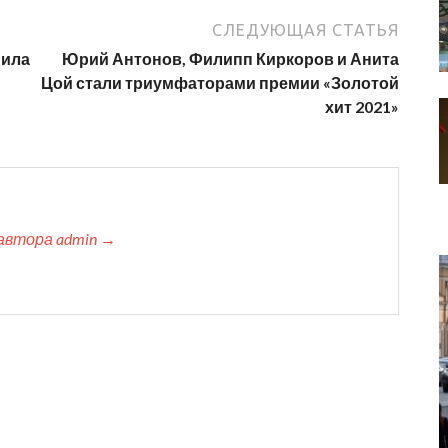
СЛЕДУЮЩАЯ СТАТЬЯ
нила
Юрий Антонов, Филипп Киркоров и Анита
Цой стали триумфаторами премии «Золотой
хит 2021»
автора admin →