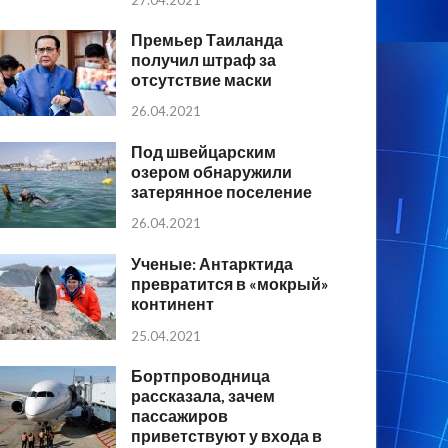
Премьер Таиланда
получил штраф за
отсутствие маски
26.04.2021
Под швейцарским
озером обнаружили
затерянное поселение
26.04.2021
Ученые: Антарктида
превратится в «мокрый»
континент
25.04.2021
Бортпроводница
рассказала, зачем
пассажиров
приветствуют у входа в