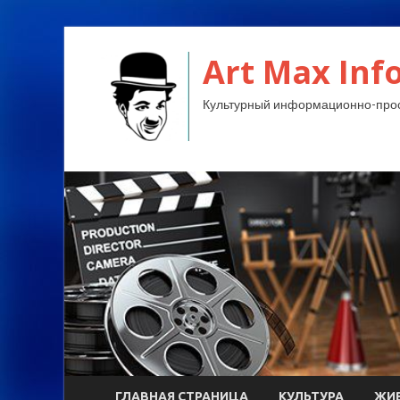
Art Max Info
Культурный информационно-прос
ГЛАВНАЯ СТРАНИЦА
КУЛЬТУРА
ЖИ