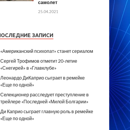
самолет
25.04.2021
ПОСЛЕДНИЕ ЗАПИСИ
«Американский психопат» станет сериалом
Сергей Трофимов отметит 20-летие
«Снегирей» в «Главклубе»
Леонардо ДиКаприо сыграет в ремейке
«Еще по одной»
Селекционер расследует преступление в
трейлере «Последней «Милой Болгарии»
Ди Каприо сыграет главную роль в ремейке
«Еще по одной»