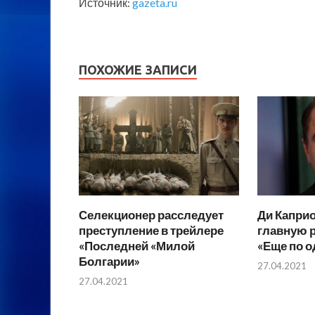
Источник:
gazeta.ru
ПОХОЖИЕ ЗАПИСИ
Селекционер расследует
Ди Каприо
преступление в трейлере
главную р
«Последней «Милой
«Еще по о
Болгарии»
27.04.2021
27.04.2021