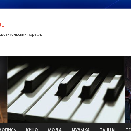
.
ветительский портал.
ВОПИСЬ
КИНО
МОДА
МУЗЫКА
ТАНЦЫ
ТЕ