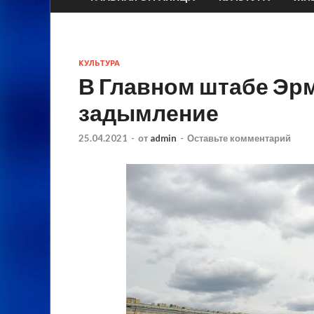
КУЛЬТУРА
В Главном штабе Эр
задымление
25.04.2021
-
от
admin
-
Оставьте комментарий