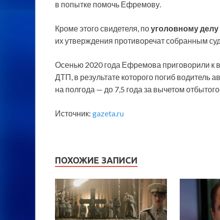
в попытке помочь Ефремову.
Кроме этого свидетеля, по
уголовному делу
их утверждения противоречат собранным суд
Осенью 2020 года Ефремова приговорили к в
ДТП, в результате которого погиб водитель 
на полгода — до 7,5 года за вычетом отбыто
Источник:
gazeta.ru
ПОХОЖИЕ ЗАПИСИ