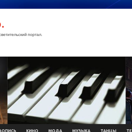
.
ветительский портал.
ВОПИСЬ
КИНО
МОДА
МУЗЫКА
ТАНЦЫ
ТЕ