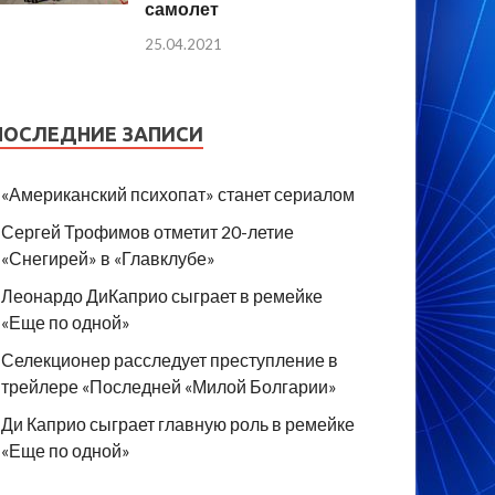
самолет
25.04.2021
ПОСЛЕДНИЕ ЗАПИСИ
«Американский психопат» станет сериалом
Сергей Трофимов отметит 20-летие
«Снегирей» в «Главклубе»
Леонардо ДиКаприо сыграет в ремейке
«Еще по одной»
Селекционер расследует преступление в
трейлере «Последней «Милой Болгарии»
Ди Каприо сыграет главную роль в ремейке
«Еще по одной»