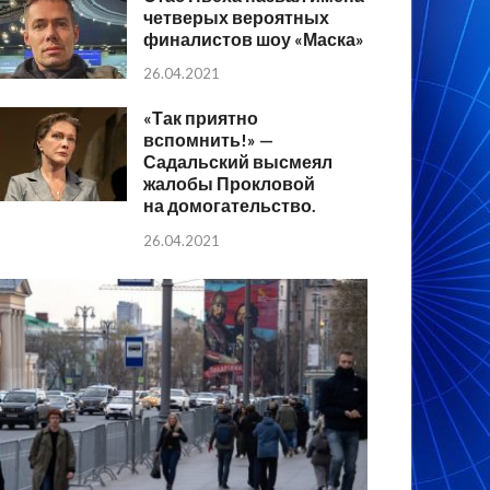
четверых вероятных
финалистов шоу «Маска»
26.04.2021
«Так приятно
вспомнить!» —
Садальский высмеял
жалобы Прокловой
на домогательство.
26.04.2021