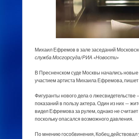
Михаил Ефремов в зале заседаний Московског
служба Мосгорсуда/РИА «Новости»
В Пресненском суде Москвы начались новые
участием артиста Михаила Ефремова, пише
Фигуранты нового дела о лжесвидетельстве 
показаний в пользу актера. Один из них — жи
видел Ефремова за рулем, однако не считает
поскольку опасался возможного давления.
По мнению гособвинения, Кобец действовал 