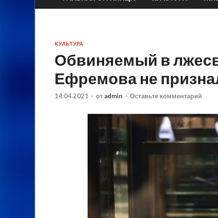
КУЛЬТУРА
Обвиняемый в лжесв
Ефремова не призна
14.04.2021
-
от
admin
-
Оставьте комментарий