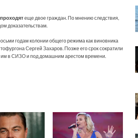
 проходят
еще двое граждан. По мнению следствия,
ом доказательствам.
осьми годам колонии общего режима как виновника
автофургона Сергей Захаров. Позже его срок сократили
го им в СИЗО и под домашним арестом времени.