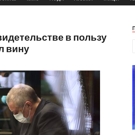
идетельстве в пользу
л вину