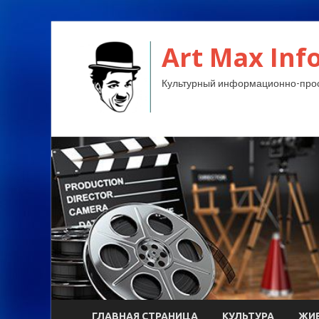
Art Max Info
Культурный информационно-прос
ГЛАВНАЯ СТРАНИЦА
КУЛЬТУРА
ЖИ