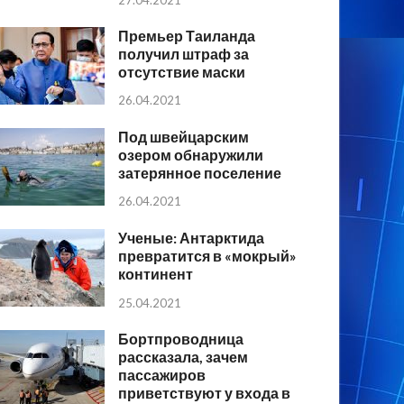
Премьер Таиланда
получил штраф за
отсутствие маски
26.04.2021
Под швейцарским
озером обнаружили
затерянное поселение
26.04.2021
Ученые: Антарктида
превратится в «мокрый»
континент
25.04.2021
Бортпроводница
рассказала, зачем
пассажиров
приветствуют у входа в