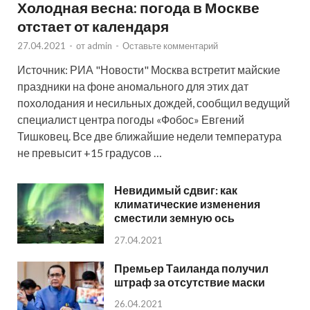
Холодная весна: погода в Москве
отстает от календаря
27.04.2021
-
от
admin
-
Оставьте комментарий
Источник: РИА "Новости" Москва встретит майские
праздники на фоне аномального для этих дат
похолодания и несильных дождей, сообщил ведущий
специалист центра погоды «Фобос» Евгений
Тишковец. Все две ближайшие недели температура
не превысит +15 градусов …
Невидимый сдвиг: как
климатические изменения
сместили земную ось
27.04.2021
Премьер Таиланда получил
штраф за отсутствие маски
26.04.2021