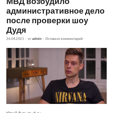
МВД возбудило
административное дело
после проверки шоу
Дудя
26.04.2021
-
от
admin
-
Оставьте комментарий