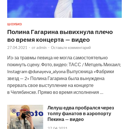
ШОУБИЗ
Полина Гагарина вывихнула плечо
во время концерта — видео
27.04.2021
-
от
admin
-
Оставьте комментарий
Из-за травмы певица не могла самостоятельно
покинуть сцену. Фото, видео: ТАСС / Метцель Михаил;
Instagram @dunayeva_alyona Выпускница «Фабрики
звезд — 2» Полина Гагарина была вынуждена
прервать свое выступление на концерте
в Челябинске. Прямо во время исполнения …
Лелуш едва пробрался через
толпу фанатов в аэропорту
Пекина — видео
27.04.2021