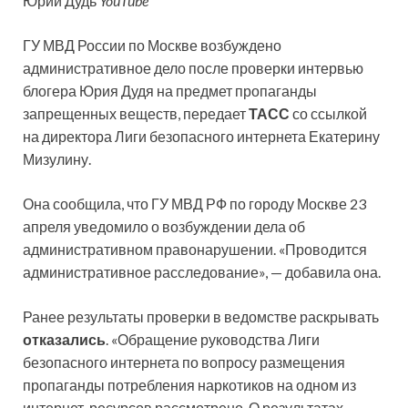
Юрий Дудь
YouTube
ГУ МВД России по Москве возбуждено
административное дело после проверки интервью
блогера Юрия Дудя на предмет пропаганды
запрещенных веществ, передает
ТАСС
со ссылкой
на директора Лиги безопасного интернета Екатерину
Мизулину.
Она сообщила, что ГУ МВД РФ по городу Москве 23
апреля уведомило о возбуждении дела об
административном правонарушении. «Проводится
административное расследование», — добавила она.
Ранее результаты проверки в ведомстве раскрывать
отказались
. «Обращение руководства Лиги
безопасного интернета по вопросу размещения
пропаганды потребления наркотиков на одном из
интернет-ресурсов рассмотрено. О результатах