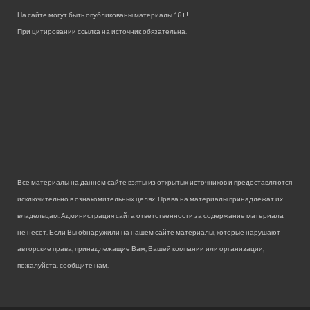
На сайте могут быть опубликованы материалы 18+!
При цитировании ссылка на источник обязательна.
Все материалы на данном сайте взяты из открытых источников и предоставляются
исключительно в ознакомительных целях. Права на материалы принадлежат их
владельцам. Администрация сайта ответственности за содержание материала
не несет. Если Вы обнаружили на нашем сайте материалы, которые нарушают
авторские права, принадлежащие Вам, Вашей компании или организации,
пожалуйста, сообщите нам.