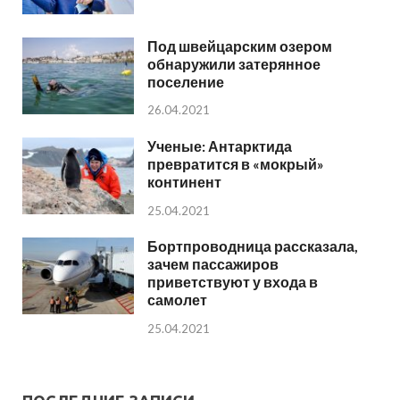
Под швейцарским озером
обнаружили затерянное
поселение
26.04.2021
Ученые: Антарктида
превратится в «мокрый»
континент
25.04.2021
Бортпроводница рассказала,
зачем пассажиров
приветствуют у входа в
самолет
25.04.2021