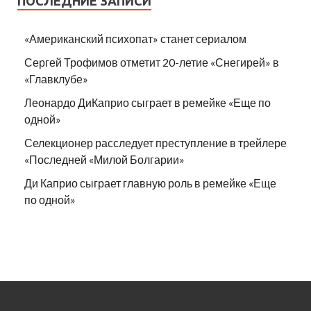
ПОСЛЕДНИЕ ЗАПИСИ
«Американский психопат» станет сериалом
Сергей Трофимов отметит 20-летие «Снегирей» в
«Главклубе»
Леонардо ДиКаприо сыграет в ремейке «Еще по
одной»
Селекционер расследует преступление в трейлере
«Последней «Милой Болгарии»
Ди Каприо сыграет главную роль в ремейке «Еще
по одной»