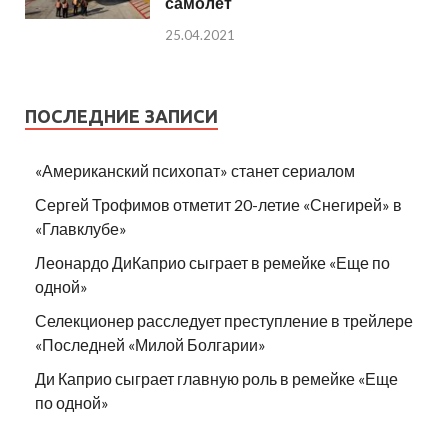
самолет
25.04.2021
ПОСЛЕДНИЕ ЗАПИСИ
«Американский психопат» станет сериалом
Сергей Трофимов отметит 20-летие «Снегирей» в
«Главклубе»
Леонардо ДиКаприо сыграет в ремейке «Еще по
одной»
Селекционер расследует преступление в трейлере
«Последней «Милой Болгарии»
Ди Каприо сыграет главную роль в ремейке «Еще
по одной»