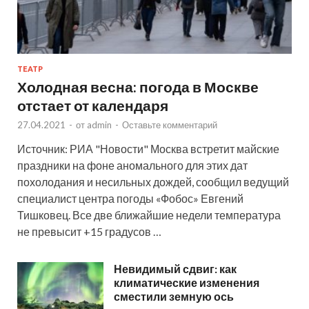
ТЕАТР
Холодная весна: погода в Москве
отстает от календаря
27.04.2021
-
от
admin
-
Оставьте комментарий
Источник: РИА "Новости" Москва встретит майские
праздники на фоне аномального для этих дат
похолодания и несильных дождей, сообщил ведущий
специалист центра погоды «Фобос» Евгений
Тишковец. Все две ближайшие недели температура
не превысит +15 градусов …
Невидимый сдвиг: как
климатические изменения
сместили земную ось