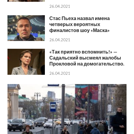
26.04.2021
Стас Пьеха назвал имена
четверых вероятных
финалистов шоу «Маска»
26.04.2021
«Так приятно вспомнить!» —
Садальский высмеял жалобы
Прокловой на домогательство.
26.04.2021