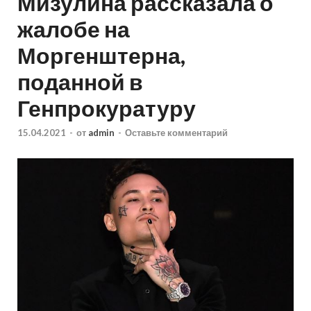
Мизулина рассказала о
жалобе на
Моргенштерна,
поданной в
Генпрокуратуру
15.04.2021
-
от
admin
-
Оставьте комментарий