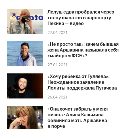
Лелуш едва пробрался через
толпу фанатов в аэропорту
Пекина — видео
27.04.2021
«Не просто так»: зачем бывшая
жена Аршавина называла себя
«майором ФСБ»?
27.04.2021
«Хочу ребенка от Гуляева»:
Неожиданное заявление
Лолиты поддержала Пугачева
26.04.2021
«Она хочет забрать у меня
жизнь»: Алиса Казьмина
обвинила мать Аршавина
в порче