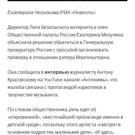
Екатерина Чеснокова/РИА «Новости»
Директор Лиги безопасного интернета и член
Общественной палаты России Екатерина Мизулина
объяснила решение обратиться в Генеральную
прокуратуру России с просьбой организовать
проверку в отношении рэпера Моргенштерна.
Она сообщила в
интервью
журналисту Антону
Красовскому на YouTube-канале «Антонимы», что
жалоба связана с пропагандой наркотиков в
творчестве музыканта.
По словам общественника, речь идет об
«откровенной», «жесточайшей пропаганде именно в
детской среде», поскольку этого артиста «смотрят в
основном подростки, маленькие дети». «И здесь,