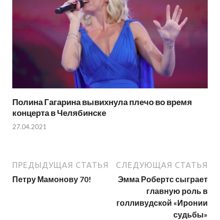
Полина Гагарина вывихнула плечо во время
концерта в Челябинске
27.04.2021
ПРЕДЫДУЩАЯ СТАТЬЯ
СЛЕДУЮЩАЯ СТАТЬЯ
Петру Мамонову 70!
Эмма Робертс сыграет
главную роль в
голливудской «Иронии
судьбы»