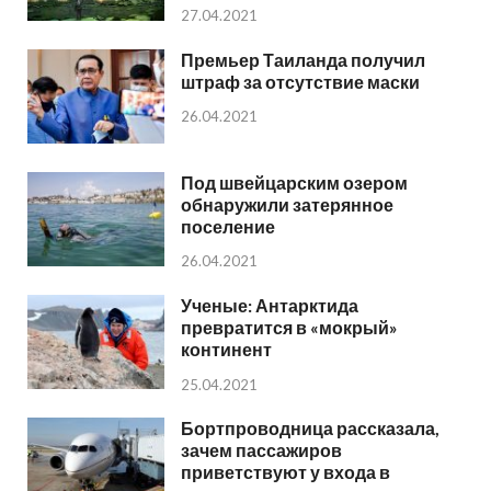
27.04.2021
Премьер Таиланда получил
штраф за отсутствие маски
26.04.2021
Под швейцарским озером
обнаружили затерянное
поселение
26.04.2021
Ученые: Антарктида
превратится в «мокрый»
континент
25.04.2021
Бортпроводница рассказала,
зачем пассажиров
приветствуют у входа в