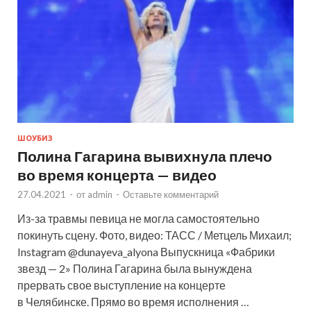
ШОУБИЗ
Полина Гагарина вывихнула плечо
во время концерта — видео
27.04.2021
-
от
admin
-
Оставьте комментарий
Из-за травмы певица не могла самостоятельно
покинуть сцену. Фото, видео: ТАСС / Метцель Михаил;
Instagram @dunayeva_alyona Выпускница «Фабрики
звезд — 2» Полина Гагарина была вынуждена
прервать свое выступление на концерте
в Челябинске. Прямо во время исполнения …