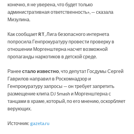
конечно, я не уверена, что будет только
административная ответственность», — сказала
Мизулина.
Как сообщает
RT
, Лига безопасного интернета
попросила Генпрокуратуру провести проверку в
отношении Моргенштерна насчет возможной
пропаганды наркотиков в детской среде.
Ранее
стало известно
, что депутат Госдумы Сергей
Гаврилов направил в Роскомнадзор и
Генпрокуратуру запросы — он требует запретить
размещение клипа DJ Smash и Моргенштерна с
танцами в храме, который, по его мнению, оскорбляет
верующих.
Источник:
gazeta.ru