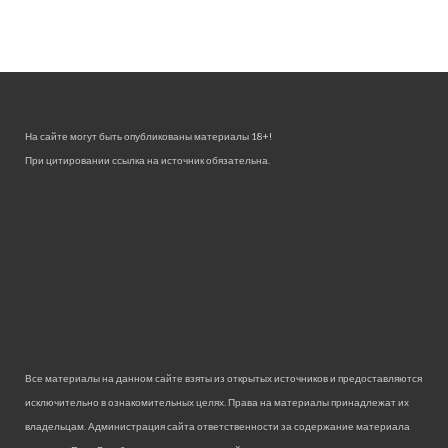
На сайте могут быть опубликованы материалы 18+!
При цитировании ссылка на источник обязательна.
Все материалы на данном сайте взяты из открытых источников и предоставляются
исключительно в ознакомительных целях. Права на материалы принадлежат их
владельцам. Администрация сайта ответственности за содержание материала