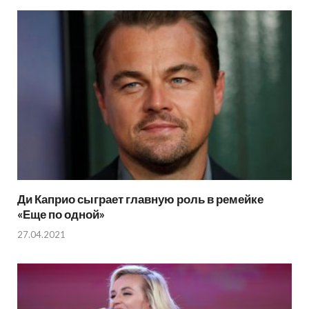
Ди Каприо сыграет главную роль в ремейке
«Еще по одной»
27.04.2021