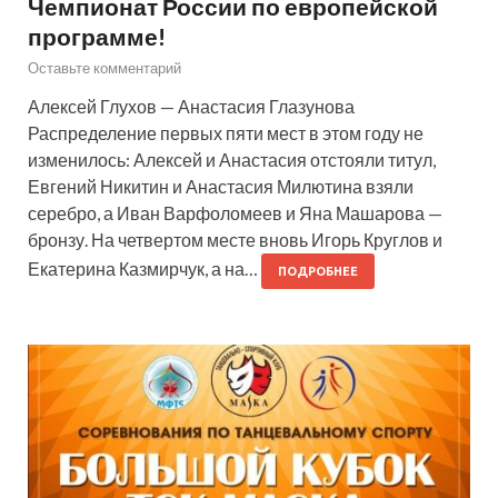
Чемпионат России по европейской
программе!
Оставьте комментарий
Алексей Глухов — Анастасия Глазунова
Распределение первых пяти мест в этом году не
изменилось: Алексей и Анастасия отстояли титул,
Евгений Никитин и Анастасия Милютина взяли
серебро, а Иван Варфоломеев и Яна Машарова —
бронзу. На четвертом месте вновь Игорь Круглов и
Екатерина Казмирчук, а на…
ПОДРОБНЕЕ