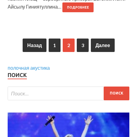
Айсылу Гиниятуллина…
ПОДРОБНЕЕ
Назад
1
2
3
Далее
полочная акустика
ПОИСК