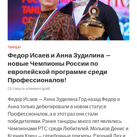
ТАНЦЫ
Федор Исаев и Анна Зудилина —
новые Чемпионы России по
европейской программе среди
Профессионалов!
Оставьте комментарий
Федор Исаев — Анна Зудилина Год назад Федор и
Анна только дебютировали в новом статусе
Профессионалов, а в этот раз они стали
победителями. Ранее танцоры много лет являлись
Чемпионами РТС среди Любителей. Мольков Денис и
Ксения Клещ — серебряные призеры. Евгений Лех и