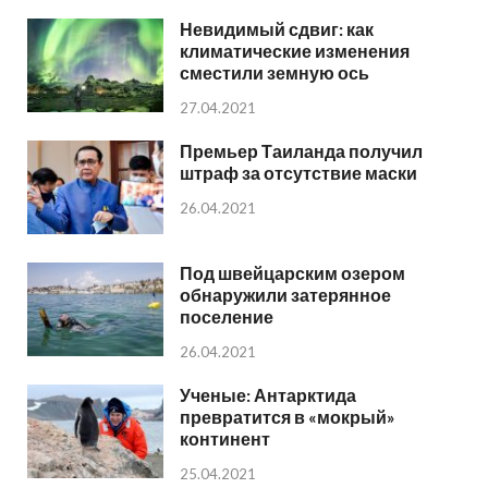
Невидимый сдвиг: как
климатические изменения
сместили земную ось
27.04.2021
Премьер Таиланда получил
штраф за отсутствие маски
26.04.2021
Под швейцарским озером
обнаружили затерянное
поселение
26.04.2021
Ученые: Антарктида
превратится в «мокрый»
континент
25.04.2021