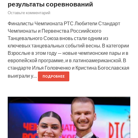
результаты соревнований
Оставьте комментарий
Финалисты Чемпионата РТС Любители Стандарт
Чемпионаты и Первенства Россиийского
Танцевального Союза вновь стали одним из
ключевых танцевальных событий весны. В категории
Взрослые в этом году — новые чемпионские пары и в
европейской программе, и в латиноамериканской. В
стандарте Илья Головченко и Кристина Богославская
выиграли у…
ПОДРОБНЕЕ