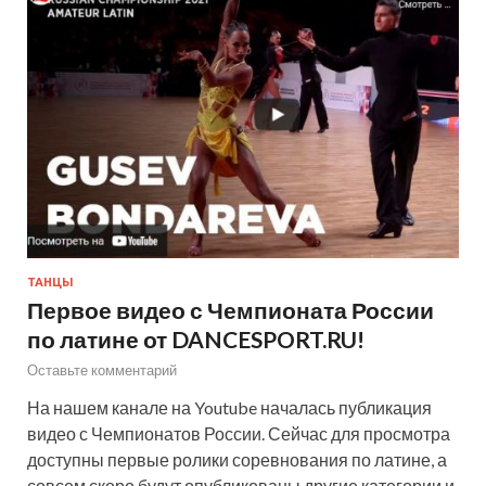
ТАНЦЫ
Первое видео с Чемпионата России
по латине от DANCESPORT.RU!
Оставьте комментарий
На нашем канале на Youtube началась публикация
видео с Чемпионатов России. Сейчас для просмотра
доступны первые ролики соревнования по латине, а
совсем скоро будут опубликованы другие категории и