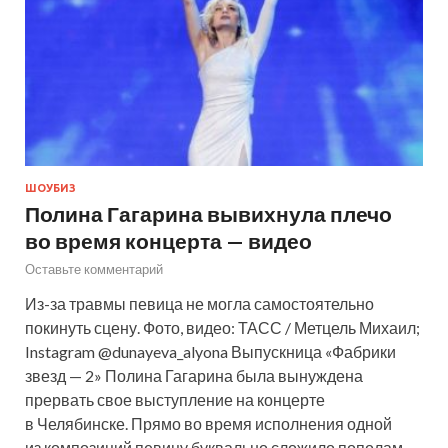
ШОУБИЗ
Полина Гагарина вывихнула плечо
во время концерта — видео
Оставьте комментарий
Из-за травмы певица не могла самостоятельно
покинуть сцену. Фото, видео: ТАСС / Метцель Михаил;
Instagram @dunayeva_alyona Выпускница «Фабрики
звезд — 2» Полина Гагарина была вынуждена
прервать свое выступление на концерте
в Челябинске. Прямо во время исполнения одной
из композиций певицу буквально сложило пополам