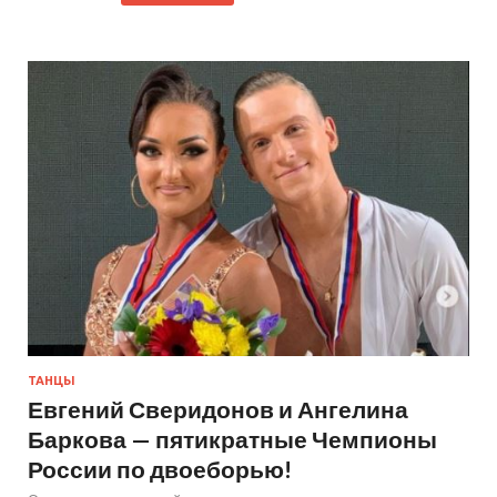
ТАНЦЫ
Евгений Сверидонов и Ангелина
Баркова — пятикратные Чемпионы
России по двоеборью!