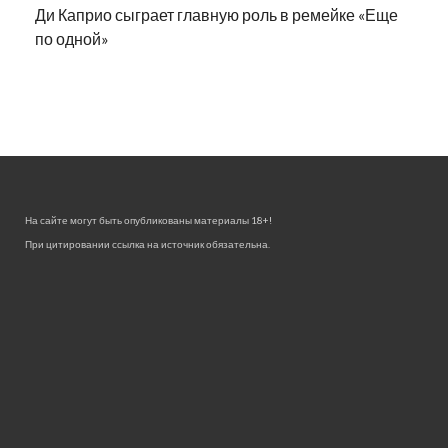
Ди Каприо сыграет главную роль в ремейке «Еще
по одной»
На сайте могут быть опубликованы материалы 18+!
При цитировании ссылка на источник обязательна.