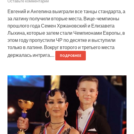
Оставьте комментарий
Евгений и Ангелина выиграли все танцы стандарта, а
за латину получили вторые места. Вице-чемпионы
прошлого года Семен Хржановский и Елизавета
Лыхина, которые затем стали Чемпионами Европы, в
этом году пропустили ЧР по десятке и выступили
только в латине. Вокруг второго и третьего места
держалась интрига.…
ПОДРОБНЕЕ