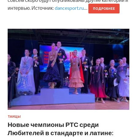
интервью. Источник:
dancesport.ru
…
ПОДРОБНЕЕ
ТАНЦЫ
Новые чемпионы РТС среди
Любителей в стандарте и латине: