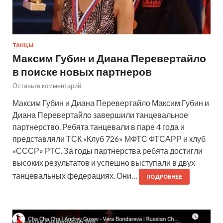
ТАНЦЫ
Максим Губин и Диана Перевертайло
в поиске новых партнеров
Оставьте комментарий
Максим Губин и Диана Перевертайло Максим Губин и
Диана Перевертайло завершили танцевальное
партнерство. Ребята танцевали в паре 4 года и
представляли ТСК «Клуб 726» МФТС ФТСАРР и клуб
«СССР» РТС. За годы партнерства ребята достигли
высоких результатов и успешно выступали в двух
танцевальных федерациях. Они…
ПОДРОБНЕЕ