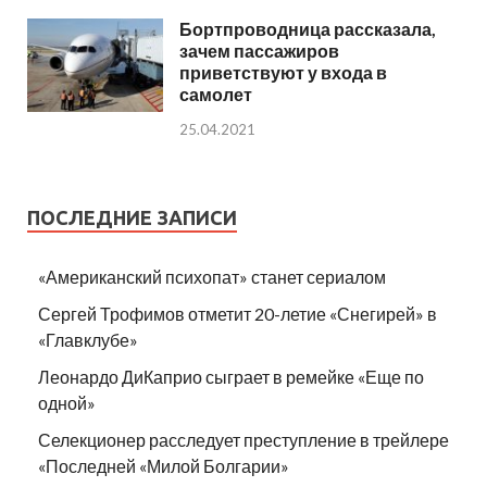
Бортпроводница рассказала,
зачем пассажиров
приветствуют у входа в
самолет
25.04.2021
ПОСЛЕДНИЕ ЗАПИСИ
«Американский психопат» станет сериалом
Сергей Трофимов отметит 20-летие «Снегирей» в
«Главклубе»
Леонардо ДиКаприо сыграет в ремейке «Еще по
одной»
Селекционер расследует преступление в трейлере
«Последней «Милой Болгарии»