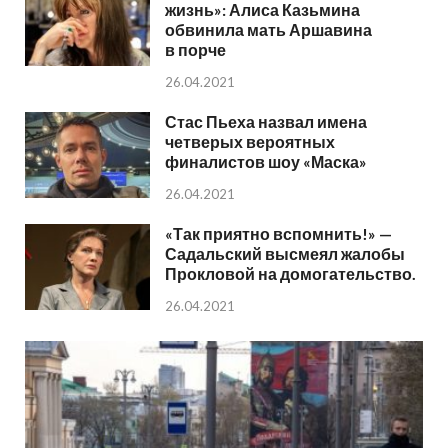
жизнь»: Алиса Казьмина
обвинила мать Аршавина
в порче
26.04.2021
Стас Пьеха назвал имена
четверых вероятных
финалистов шоу «Маска»
26.04.2021
«Так приятно вспомнить!» —
Садальский высмеял жалобы
Прокловой на домогательство.
26.04.2021