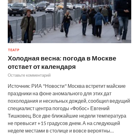
ТЕАТР
Холодная весна: погода в Москве
отстает от календаря
Оставьте комментарий
Источник: РИА "Новости" Москва встретит майские
праздники на фоне аномального для этих дат
похолодания и несильных дождей, сообщил ведущий
специалист центра погоды «Фобос» Евгений
Тишковец. Все две ближайшие недели температура
не превысит +15 градусов днем. А на следующей
неделе местами в столице и вовсе вероятны…