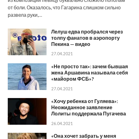
от боли. Оказалось, что Гагарина слишком сильно
развела руки,…
Лелуш едва пробрался через
толпу фанатов в аэропорту
Пекина — видео
27.04.2021
«Не просто так»: зачем бывшая
жена Аршавина называла себя
«майором ФСБ»?
27.04.2021
«Хочу ребенка от Гуляева»:
Неожиданное заявление
Лолиты поддержала Пугачева
26.04.2021
«Она хочет забрать у меня