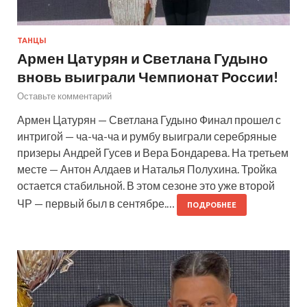
ТАНЦЫ
Армен Цатурян и Светлана Гудыно
вновь выиграли Чемпионат России!
Оставьте комментарий
Армен Цатурян — Светлана Гудыно Финал прошел с
интригой — ча-ча-ча и румбу выиграли серебряные
призеры Андрей Гусев и Вера Бондарева. На третьем
месте — Антон Алдаев и Наталья Полухина. Тройка
остается стабильной. В этом сезоне это уже второй
ЧР — первый был в сентябре.…
ПОДРОБНЕЕ