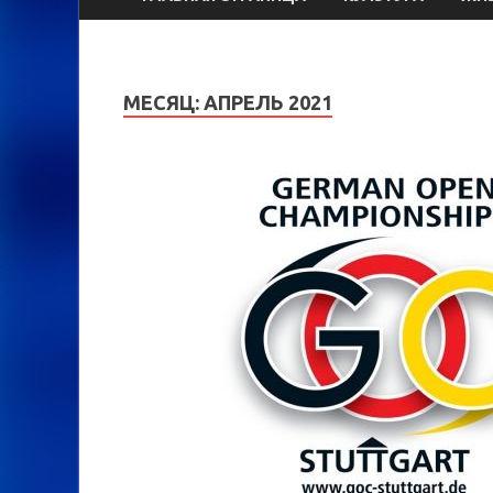
МЕСЯЦ:
АПРЕЛЬ 2021