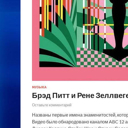
МУЗЫКА
Брэд Питт и Рене Зеллвег
Оставьте комментарий
Названы первые имена знаменитостей, котор
Видео было обнародовано каналом ABC 12 а