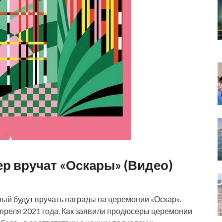
ер вручат «Оскары» (Видео)
ый будут вручать награды на церемонии «Оскар».
преля 2021 года. Как заявили продюсеры церемонии