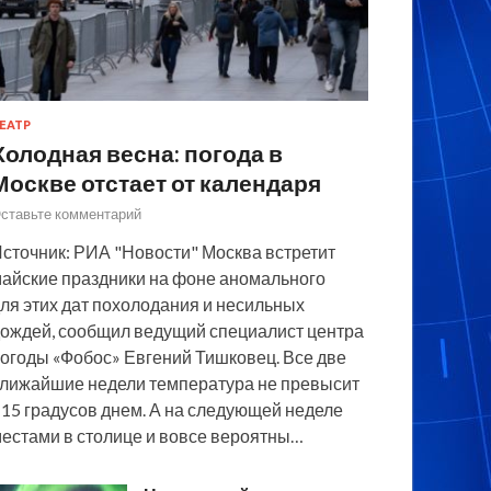
ЕАТР
Холодная весна: погода в
Москве отстает от календаря
ставьте комментарий
сточник: РИА "Новости" Москва встретит
айские праздники на фоне аномального
ля этих дат похолодания и несильных
ождей, сообщил ведущий специалист центра
огоды «Фобос» Евгений Тишковец. Все две
лижайшие недели температура не превысит
15 градусов днем. А на следующей неделе
естами в столице и вовсе вероятны…