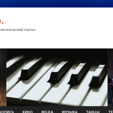
.
ветительский портал.
ВОПИСЬ
КИНО
МОДА
МУЗЫКА
ТАНЦЫ
ТЕ