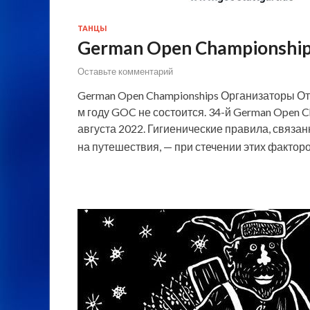
ТАНЦЫ
German Open Championship
Оставьте комментарий
German Open Championships Организаторы От
м году GOC не состоится. 34-й German Open 
августа 2022. Гигиенические правила, связа
на путешествия, — при стечении этих факто