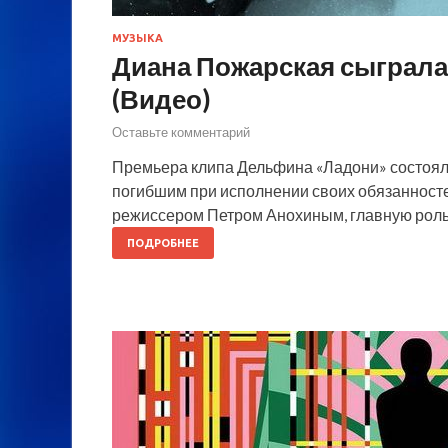
МУЗЫКА
Диана Пожарская сыграла
(Видео)
Оставьте комментарий
Премьера клипа Дельфина «Ладони» состояла
погибшим при исполнении своих обязанносте
режиссером Петром Анохиным, главную роль
ПОДРОБНЕЕ