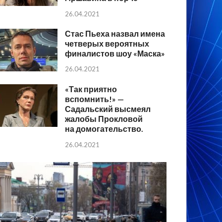
26.04.2021
Стас Пьеха назвал имена
четверых вероятных
финалистов шоу «Маска»
26.04.2021
«Так приятно
вспомнить!» —
Садальский высмеял
жалобы Прокловой
на домогательство.
26.04.2021