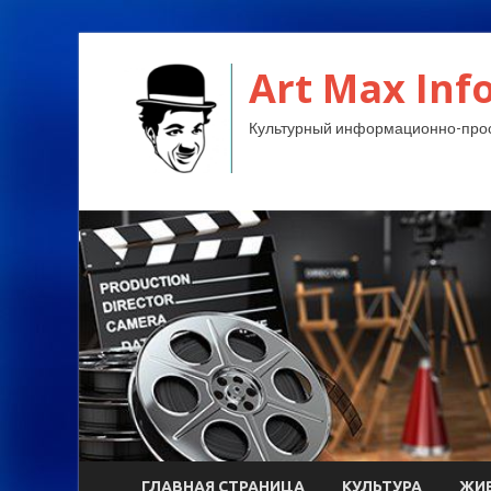
Art Max Info
Культурный информационно-прос
ГЛАВНАЯ СТРАНИЦА
КУЛЬТУРА
ЖИ